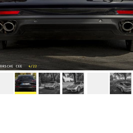
PORSCHE CEE
4/22