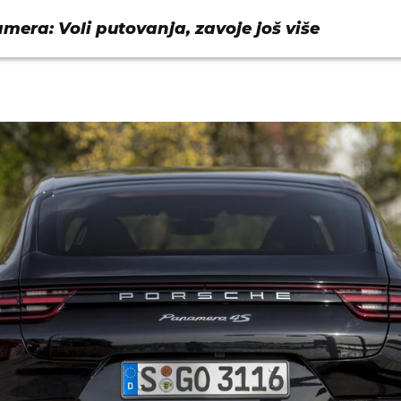
era: Voli putovanja, zavoje još više