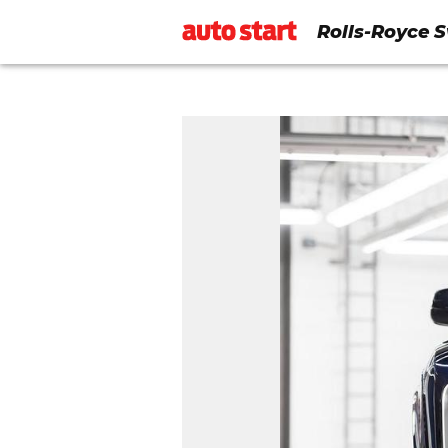
Rolls-Royce S
novi auto ik