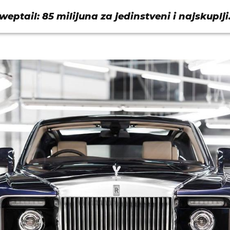
weptail: 85 milijuna za jedinstveni i najskuplji
ada