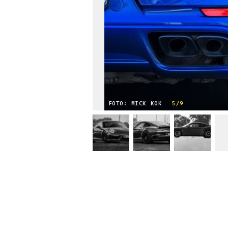
FOTO: MICK KOK
5/9