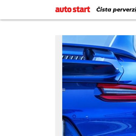
Čista perverz
monstruoznih