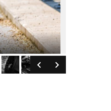
FOTO: MOTOR1.COM
6/9