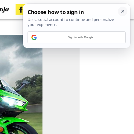
nja
Sign in with Google