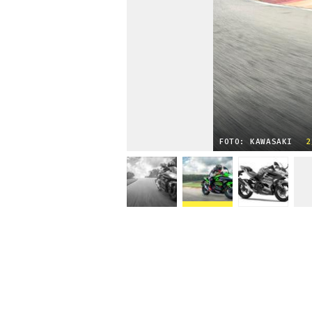
FOTO: KAWASAKI
2