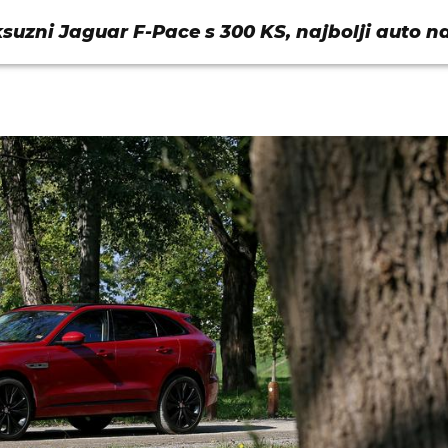
ksuzni Jaguar F-Pace s 300 KS, najbolji auto n