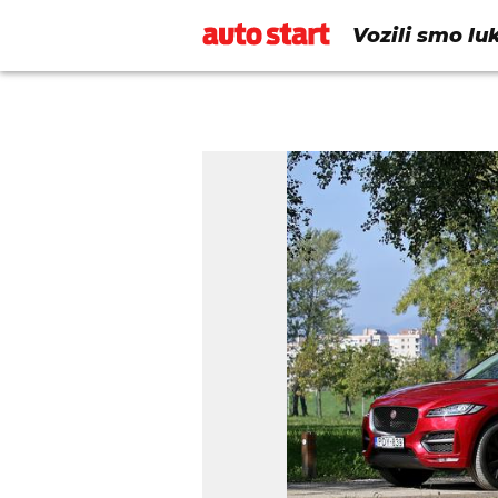
Vozili smo lu
svijetu