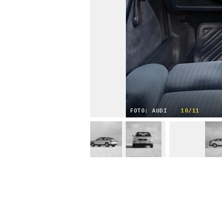
FOTO: AUDI
10/11