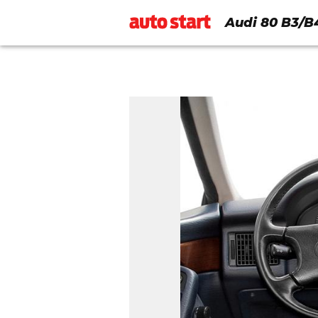
Audi 80 B3/B4