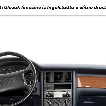
: Ulazak limuzine iz Ingolstadta u elitno druš