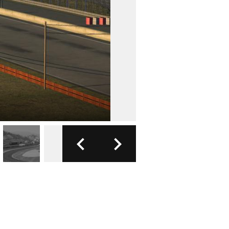
FOTO: ARHIVA AUTO STA