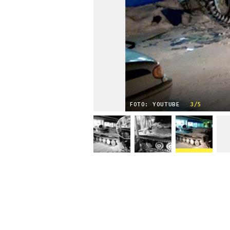
FOTO: YOUTUBE
3/5