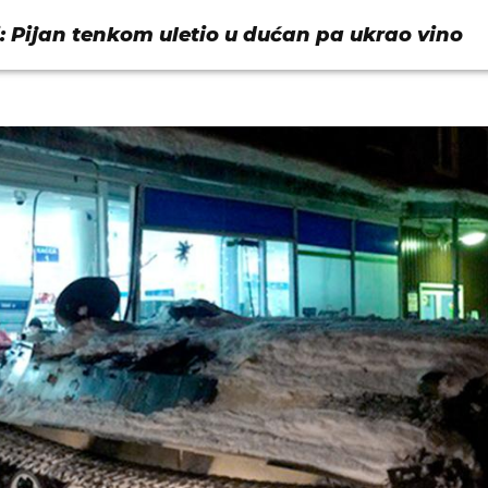
: Pijan tenkom uletio u dućan pa ukrao vino