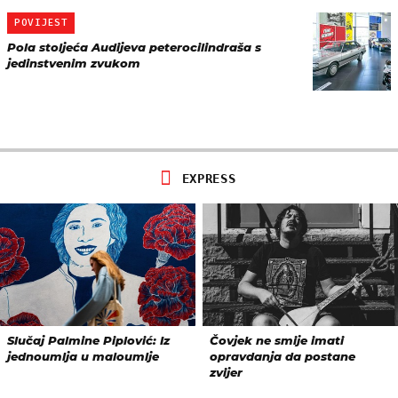
POVIJEST
Pola stoljeća Audijeva peterocilindraša s
jedinstvenim zvukom