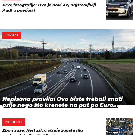
Prve fotografije: Ovo je novi A2, najštedljiviji
Audi u povijesti
EUROPA
Nepisana pravila: Ovo biste trebali znati
prije nego što krenete na put po Euro…
PROBLEMI
Zbog suše: Nestašica struje zaustavila