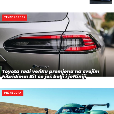
TEHNOLOGIJA
Toyota radi veliku promjenu na svojim
hibridima: Bit će još bolji i jeftiniji
PREMIJERA