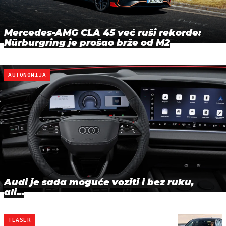
Mercedes-AMG CLA 45 već ruši rekorde:
Nürburgring je prošao brže od M2
AUTONOMIJA
Audi je sada moguće voziti i bez ruku,
ali...
TEASER