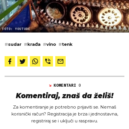
FOTO: YOUTUBE
#
sudar
#
krađa
#
vino
#
tenk
KOMENTARI
0
Komentiraj, znaš da želiš!
Za komentiranje je potrebno prijaviti se. Nemaš
korisnički račun? Registracija je brza i jednostavna,
registriraj se i uključi u raspravu.