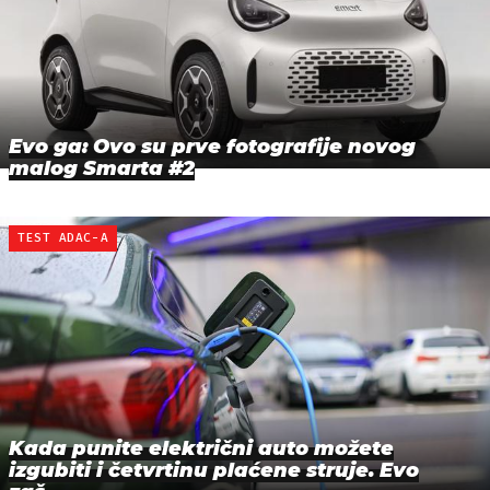
Evo ga: Ovo su prve fotografije novog
malog Smarta #2
TEST ADAC-A
Kada punite električni auto možete
izgubiti i četvrtinu plaćene struje. Evo