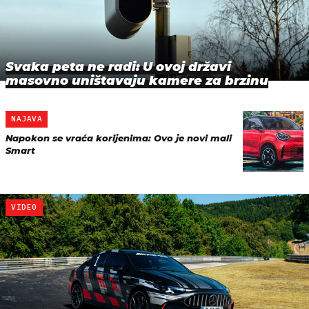
Svaka peta ne radi: U ovoj državi
masovno uništavaju kamere za brzinu
NAJAVA
Napokon se vraća korijenima: Ovo je novi mali
Smart
VIDEO