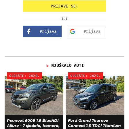
PRIJAVI SE!
ILI
Prijava
Prijava
NJUŠKALO AUTI
GODIŠTE: 2020.
GODIŠTE: 2020.
Peugeot 5008 1.5 BlueHDI
Ford Grand Tourneo
Allure - 7 sjedala, kamera,
Connect 1.5 TDCi Titanium