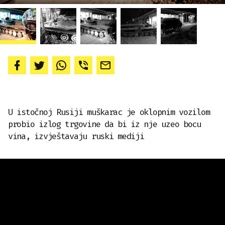
U istočnoj Rusiji muškarac je oklopnim vozilom
probio izlog trgovine da bi iz nje uzeo bocu
vina, izvještavaju ruski mediji