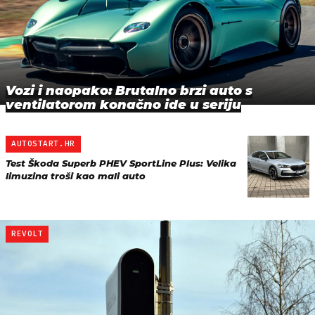
Vozi i naopako: Brutalno brzi auto s
ventilatorom konačno ide u seriju
AUTOSTART.HR
Test Škoda Superb PHEV SportLine Plus: Velika
limuzina troši kao mali auto
REVOLT