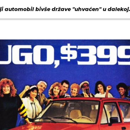
ji automobil bivše države "uhvaćen" u dalekoj