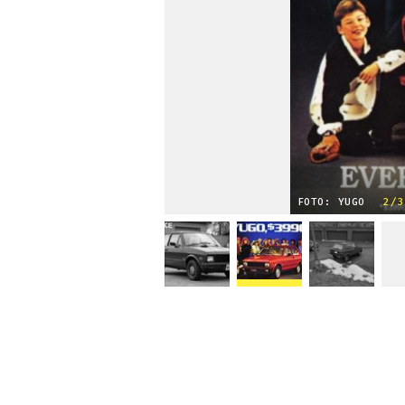
FOTO: YUGO
2/3