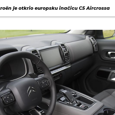
troën je otkrio europsku inačicu C5 Aircrossa