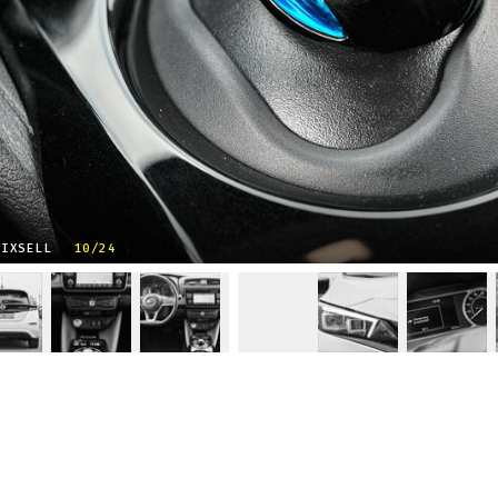
PIXSELL
10/24