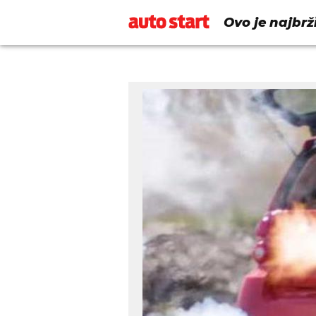
Ovo je najbrž