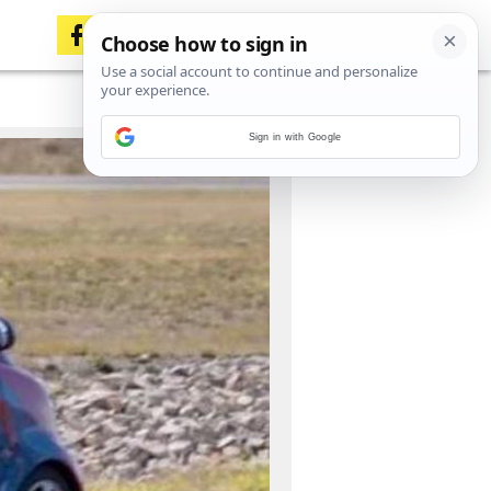
Sign in with Google