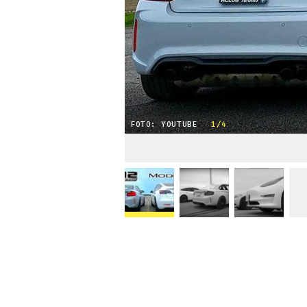
FOTO: YOUTUBE
1/4