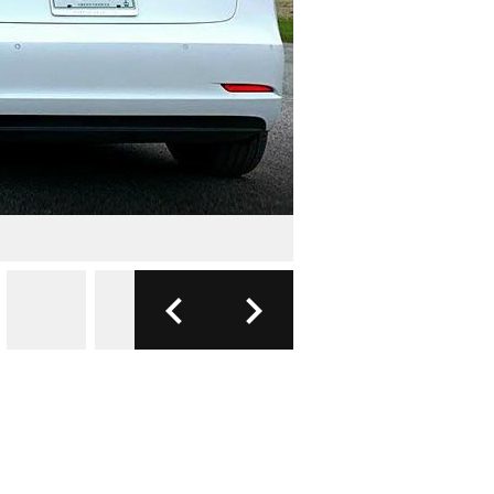
FOTO: YOUTUBE
2/4