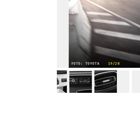
FOTO: TOYOTA
19/28