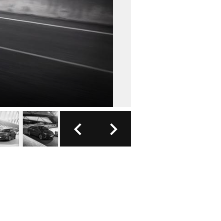
FOTO: TOY