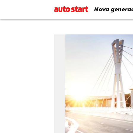
Nova generac
svijetu