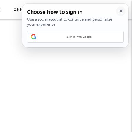
H
OFF
Sign in with Google