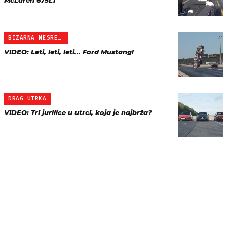
McLaren 675LT
BIZARNA NESREĆA
VIDEO: Leti, leti, leti... Ford Mustang!
DRAG UTRKA
VIDEO: Tri jurilice u utrci, koja je najbrža?