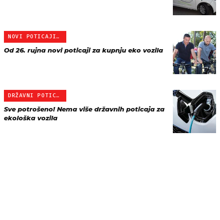
NOVI POTICAJI ZA EKO VOZ…
Od 26. rujna novi poticaji za kupnju eko vozila
DRŽAVNI POTICAJI ZA KUPN…
Sve potrošeno! Nema više državnih poticaja za
ekološka vozila