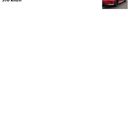
370 km/h