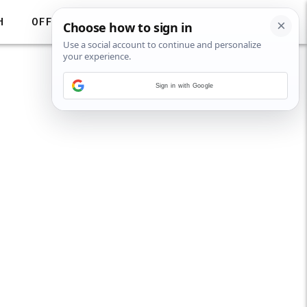
H
OFF
Sign in with Google