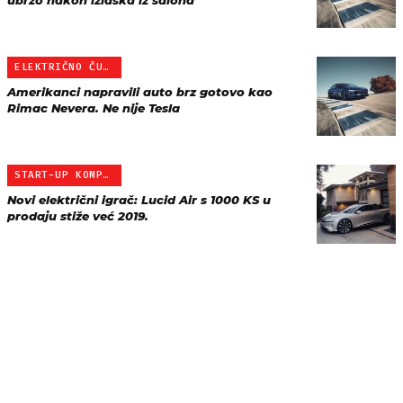
ubrzo nakon izlaska iz salona
ELEKTRIČNO ČUDOVIŠTE
Amerikanci napravili auto brz gotovo kao
Rimac Nevera. Ne nije Tesla
START-UP KOMPANIJA
Novi električni igrač: Lucid Air s 1000 KS u
prodaju stiže već 2019.