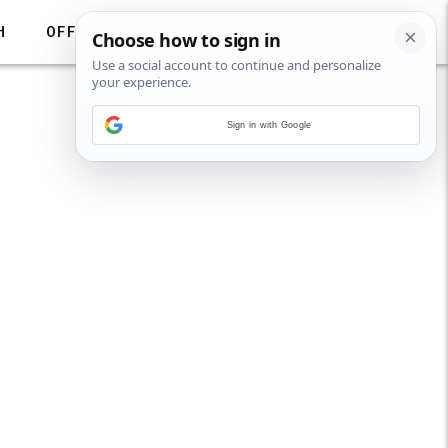
H
OFF
Sign in with Google