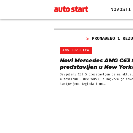
NOVOSTI
PRONAĐENO 1 REZ
AMG JURILICA
Novi Mercedes AMG C63 
predstavljen u New York
Osvježeni C63 S predstavljen je na aktual
autosalonu u New Yorku, a najveća je novo
izmijenjena izgleda i unu…