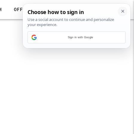
H
OFF
Sign in with Google