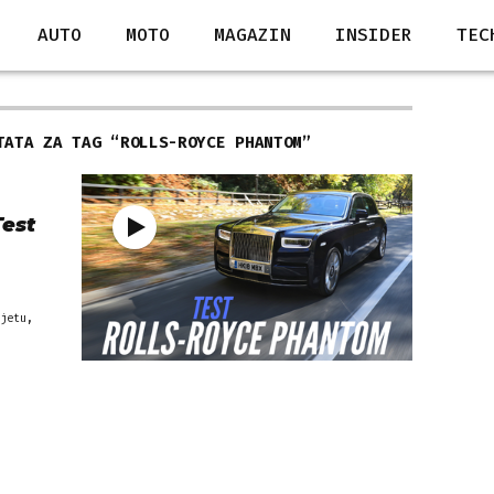
AUTO
MOTO
MAGAZIN
INSIDER
TEC
TATA ZA TAG “
ROLLS-ROYCE PHANTOM
”
Test
jetu,