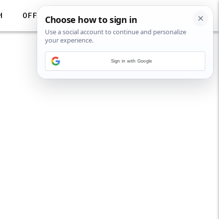
H
OFF
Sign in with Google