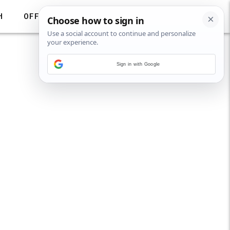
H
OFF
Sign in with Google