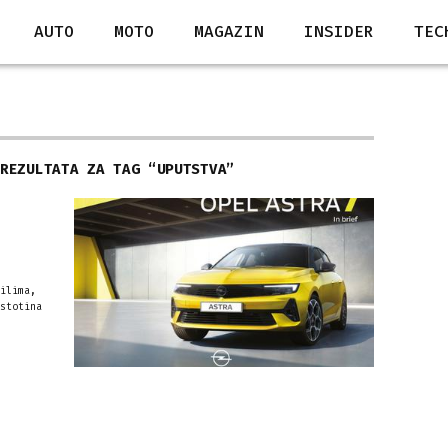
AUTO
MOTO
MAGAZIN
INSIDER
TEC
 REZULTATA ZA TAG “
UPUTSTVA
”
ilima,
stotina