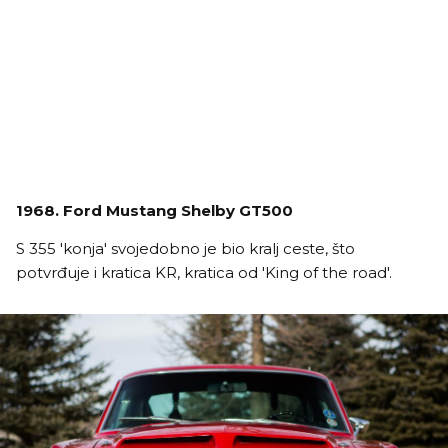
1968. Ford Mustang Shelby GT500
S 355 'konja' svojedobno je bio kralj ceste, što
potvrđuje i kratica KR, kratica od 'King of the road'.