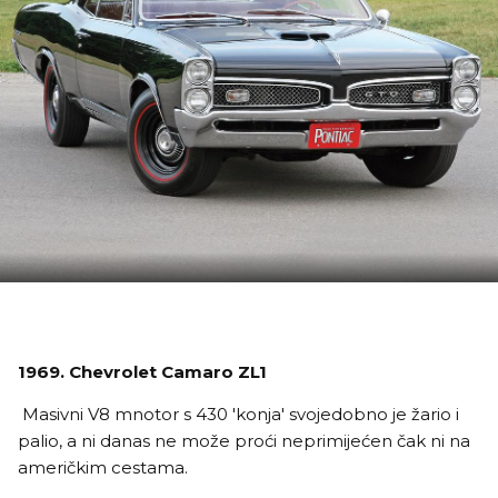
1969. Chevrolet Camaro ZL1
Masivni V8 mnotor s 430 'konja' svojedobno je žario i
palio, a ni danas ne može proći neprimijećen čak ni na
američkim cestama.