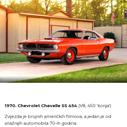
1970. Chevrolet Chevelle SS 454
(V8, 450 'konja')
Zvijezda je brojnih američkih filmova, a jedan je od
snažnijih automobila 70-ih godina.