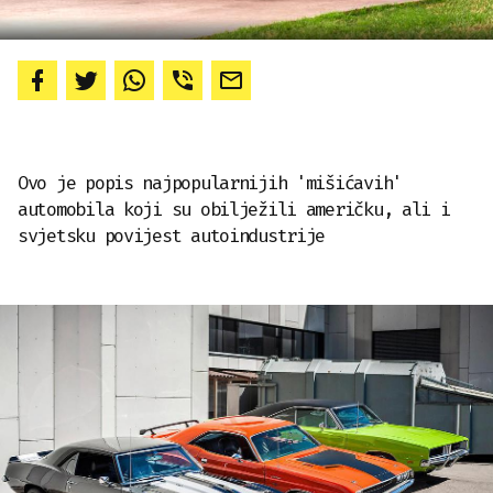
Ovo je popis najpopularnijih 'mišićavih'
automobila koji su obilježili američku, ali i
svjetsku povijest autoindustrije