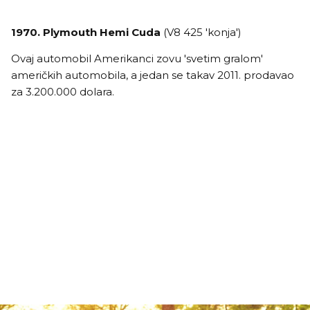
1970. Plymouth Hemi Cuda
(V8 425 'konja')
Ovaj automobil Amerikanci zovu 'svetim gralom'
američkih automobila, a jedan se takav 2011. prodavao
za 3.200.000 dolara.