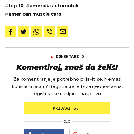
#
top 10
#
američki automobili
#
american muscle cars
KOMENTARI
0
Komentiraj, znaš da želiš!
Za komentiranje je potrebno prijaviti se. Nemaš
korisnički račun? Registracija je brza i jednostavna,
registriraj se i uključi u raspravu.
PRIJAVI SE!
ILI