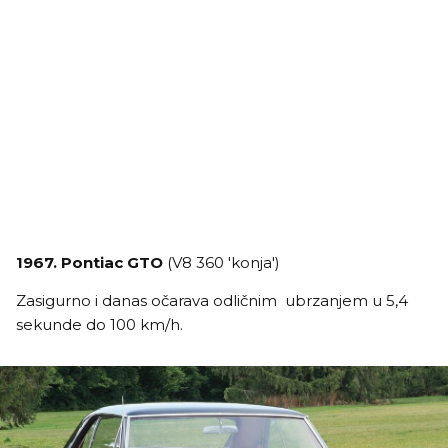
1967. Pontiac GTO
(V8 360 'konja')
Zasigurno i danas očarava odličnim ubrzanjem u 5,4
sekunde do 100 km/h.