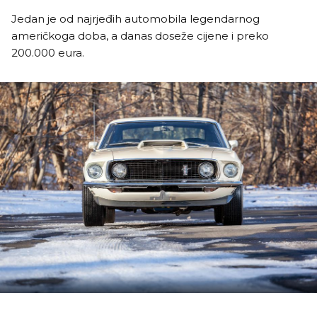
Jedan je od najrjeđih automobila legendarnog
američkoga doba, a danas doseže cijene i preko
200.000 eura.