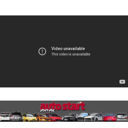
FOTO: AUTO START