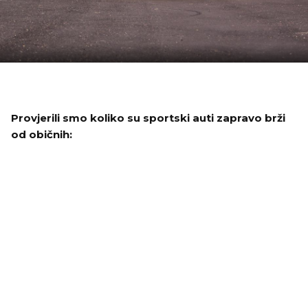
Provjerili smo koliko su sportski auti zapravo brži
od običnih: