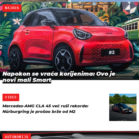
NAJAVA
Napokon se vraća korijenima: Ovo je
novi mali Smart
VIDEO
Mercedes-AMG CLA 45 već ruši rekorde:
Nürburgring je prošao brže od M2
AUTONOMIJA