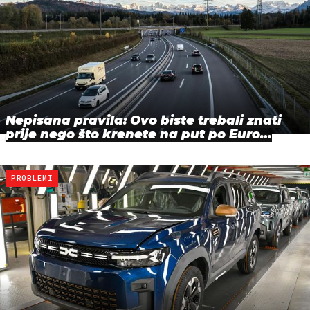
Nepisana pravila: Ovo biste trebali znati
prije nego što krenete na put po Euro…
PROBLEMI