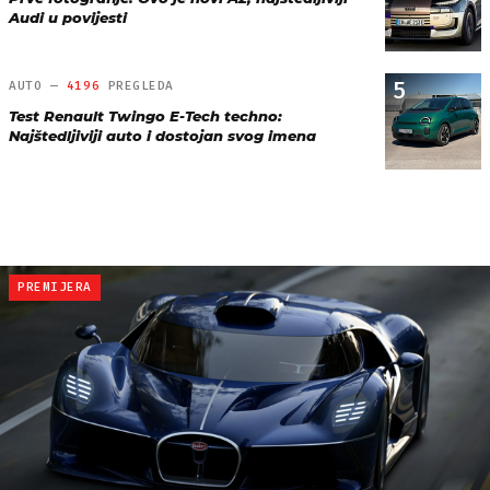
Audi u povijesti
5
AUTO —
4196
PREGLEDA
Test Renault Twingo E-Tech techno:
Najštedljiviji auto i dostojan svog imena
PREMIJERA