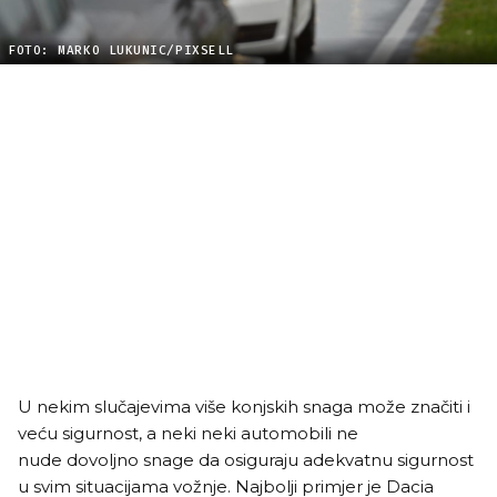
FOTO: MARKO LUKUNIC/PIXSELL
U nekim slučajevima više konjskih snaga može značiti i
veću sigurnost, a neki neki automobili ne
nude dovoljno snage da osiguraju adekvatnu sigurnost
u svim situacijama vožnje. Najbolji primjer je Dacia