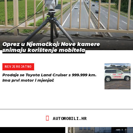
Oprez u Njemačkoj: Nove kamere
snimaju korištenje mobitela
NEVJEROJATNO
Prodaje se Toyota Land Cruiser s 999.999 km.
Ima prvi motor i mjenjač