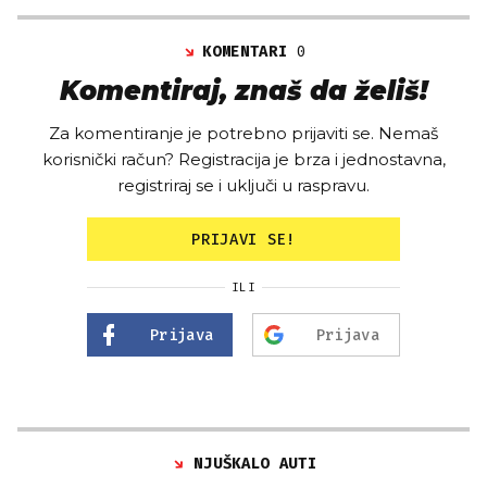
KOMENTARI
0
Komentiraj, znaš da želiš!
Za komentiranje je potrebno prijaviti se. Nemaš
korisnički račun? Registracija je brza i jednostavna,
registriraj se i uključi u raspravu.
PRIJAVI SE!
ILI
Prijava
Prijava
NJUŠKALO AUTI