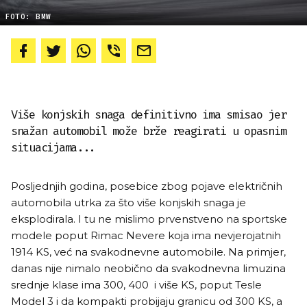
FOTO: BMW
Više konjskih snaga definitivno ima smisao jer
snažan automobil može brže reagirati u opasnim
situacijama...
Posljednjih godina, posebice zbog pojave električnih
automobila utrka za što više konjskih snaga je
eksplodirala. I tu ne mislimo prvenstveno na sportske
modele poput Rimac Nevere koja ima nevjerojatnih
1914 KS, već na svakodnevne automobile. Na primjer,
danas nije nimalo neobično da svakodnevna limuzina
srednje klase ima 300, 400 i više KS, poput Tesle
Model 3 i da kompakti probijaju granicu od 300 KS, a