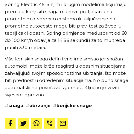
Spring Electric 45. S njim i drugim modelima koji imaju
premalo konjskih snaga manevri pretjecanja na
prometnim otvorenim cestama ili uključivanje na
prometne autoceste mogu biti pravi test za živce, u
teoriji čak i opasni. Spring primjerice međusprint od 60
do 100 km/h obavlja za 14,86 sekundi i za to mu treba
punih 330 metara.
Više konjskih snaga definitivno ima smisao jer snažan
automobil može brže reagirati u opasnim situacijama
zahvaljujući svojim sposobnostima ubrzanja, što može
biti prednost u određenim situacijama. No puno snage
automatski ne povećava sigurnost. Ključno je voziti
svjesno i oprezno.
#
snaga
#
ubrzanje
#
konjske snage