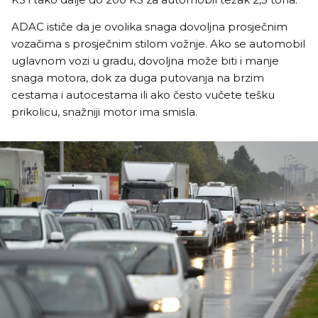
ADAC ističe da je ovolika snaga dovoljna prosječnim
vozačima s prosječnim stilom vožnje. Ako se automobil
uglavnom vozi u gradu, dovoljna može biti i manje
snaga motora, dok za duga putovanja na brzim
cestama i autocestama ili ako često vučete tešku
prikolicu, snažniji motor ima smisla.