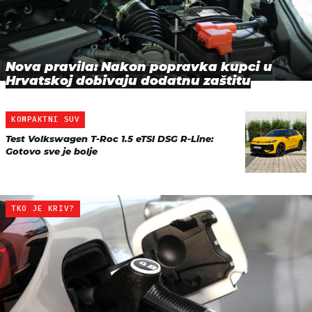
Nova pravila: Nakon popravka kupci u
Hrvatskoj dobivaju dodatnu zaštitu
KOMPAKTNI SUV
Test Volkswagen T-Roc 1.5 eTSI DSG R-Line:
Gotovo sve je bolje
TKO JE KRIV?