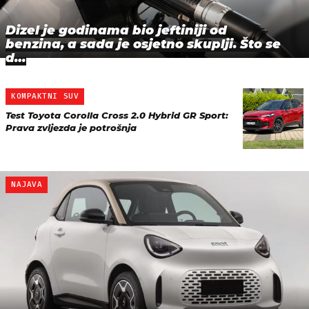
Dizel je godinama bio jeftiniji od
benzina, a sada je osjetno skuplji. Što se
d…
KOMPAKTNI SUV
Test Toyota Corolla Cross 2.0 Hybrid GR Sport:
Prava zvijezda je potrošnja
NAJAVA