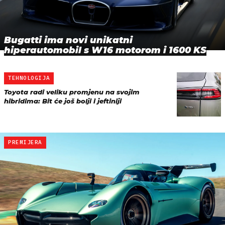
Bugatti ima novi unikatni
hiperautomobil s W16 motorom i 1600 KS
TEHNOLOGIJA
Toyota radi veliku promjenu na svojim
hibridima: Bit će još bolji i jeftiniji
PREMIJERA