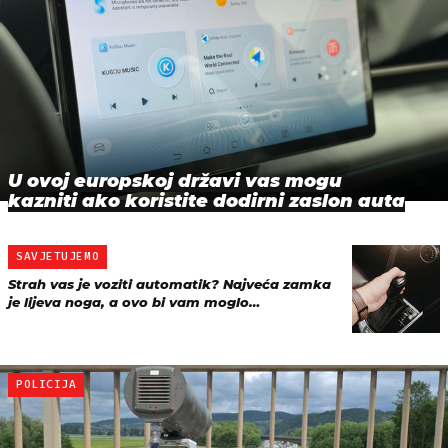
U ovoj europskoj državi vas mogu
kazniti ako koristite dodirni zaslon auta
SAVJETUJEMO
Strah vas je voziti automatik? Najveća zamka
je lijeva noga, a ovo bi vam moglo…
POLICIJA