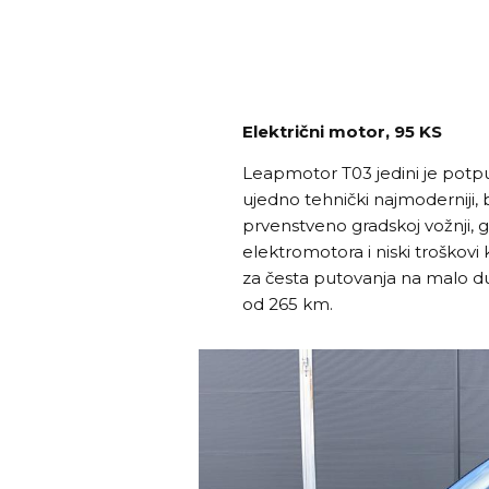
Električni motor, 95 KS
Leapmotor T03 jedini je potpun
ujedno tehnički najmoderniji,
prvenstveno gradskoj vožnji, gd
elektromotora i niski troškovi 
za česta putovanja na malo 
od 265 km.