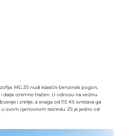
ozofija. MG ZS nudi klasični benzinski pogon,
je i dalje iznimno tražen. U odnosu na većinu
obusnije i zrelije, a snaga od 115 KS svrstava ga
u ovom cjenovnom razredu. ZS je jedno od
.