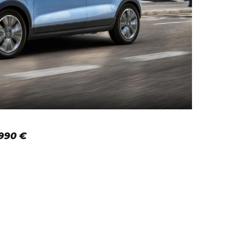
.990 €