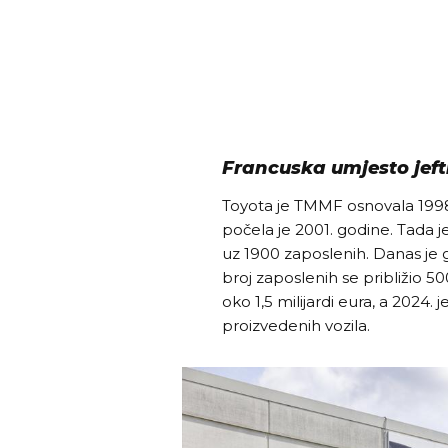
Francuska umjesto jefti
Toyota je TMMF osnovala 1998.
počela je 2001. godine. Tada j
uz 1900 zaposlenih. Danas je
broj zaposlenih se približio 
oko 1,5 milijardi eura, a 2024.
proizvedenih vozila.