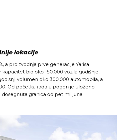
nije lokacije
, a proizvodnja prve generacije Yarisa
e kapacitet bio oko 150.000 vozila godišnje,
 godišnji volumen oko 300.000 automobila, a
5000. Od početka rada u pogon je uloženo
 je dosegnuta granica od pet milijuna