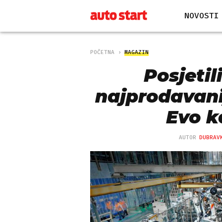
NOVOSTI
POČETNA
MAGAZIN
Posjetil
najprodavani
Evo k
AUTOR
DUBRAV