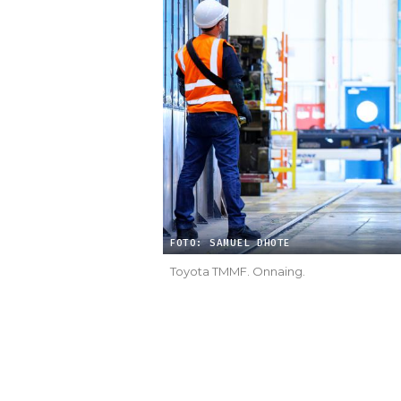
FOTO: SAMUEL DHOTE
Toyota TMMF. Onnaing.