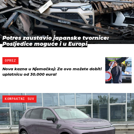
Potres zaustavio japanske tvornice:
Posljedice moguće i u Europi
OPREZ
Nova kazna u Njemačkoj: Za ovo možete dobiti
uplatnicu od 30.000 eura!
KOMPAKTNI SUV