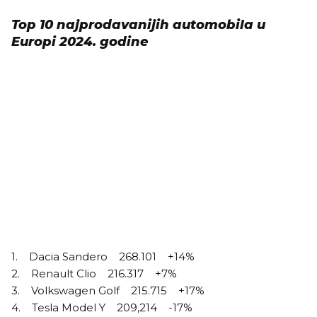
Top 10 najprodavanijih automobila u
Europi 2024. godine
1. Dacia Sandero 268.101 +14%
2. Renault Clio 216.317 +7%
3. Volkswagen Golf 215.715 +17%
4. Tesla Model Y 209,214 -17%