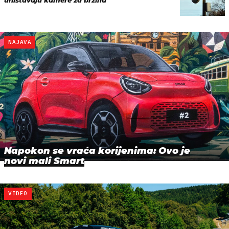
NAJAVA
Napokon se vraća korijenima: Ovo je
novi mali Smart
VIDEO