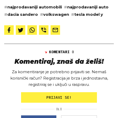
#
najprodavaniji automobili
#
najprodavaniji auto
#
dacia sandero
#
volkswagen
#
tesla model y
KOMENTARI
0
Komentiraj, znaš da želiš!
Za komentiranje je potrebno prijaviti se. Nemaš
korisnički račun? Registracija je brza i jednostavna,
registriraj se i uključi u raspravu.
PRIJAVI SE!
ILI