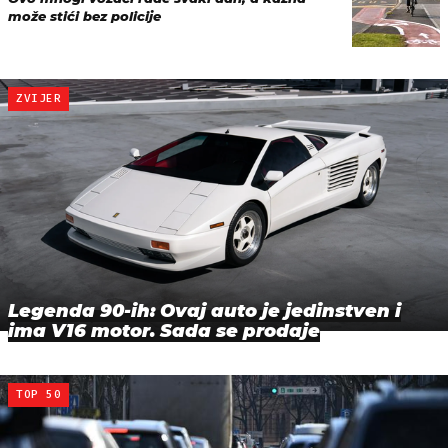
može stići bez policije
ZVIJER
Legenda 90-ih: Ovaj auto je jedinstven i
ima V16 motor. Sada se prodaje
TOP 50