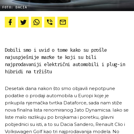
FOTO: DACIA
Dobili smo i uvid o tome kako su prošle
najuspješnije marke te koji su bili
najprodavaniji električni automobili i plug-in
hibridi na tržištu
Desetak dana nakon što smo objavili nepotpune
podatke o prodaji automobila u Europi koje je
prikupila njemačka tvrtka Dataforce, sada nam stiže
nova finalna lista renomiranog Jato Dynamicsa. Iako se
liste malo razlikuju po brojkama i poretku, glavni
pobjednici su isti, a to su Dacia Sandero, Renault Clio i
Volkswagen Golf kao tri najprodavanija modela. No