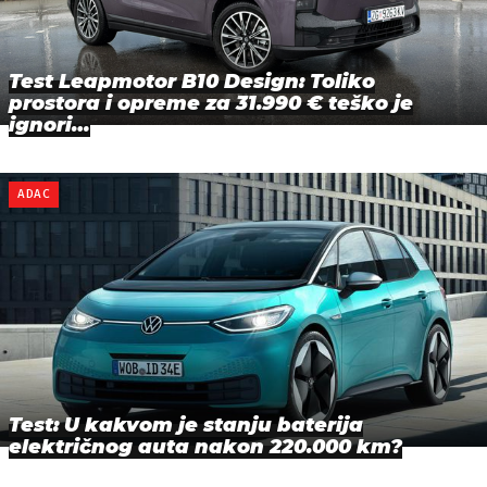
Test Leapmotor B10 Design: Toliko
prostora i opreme za 31.990 € teško je
ignori…
ADAC
Test: U kakvom je stanju baterija
električnog auta nakon 220.000 km?