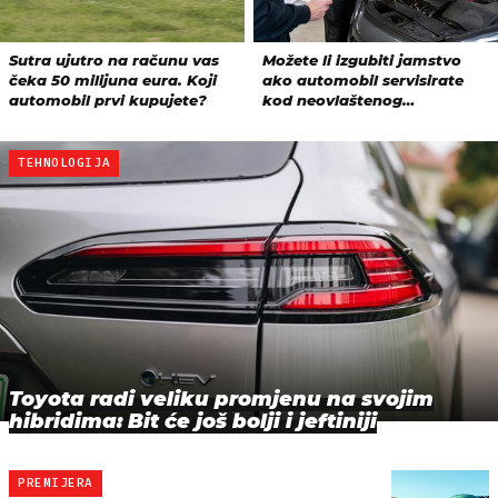
TEHNOLOGIJA
Toyota radi veliku promjenu na svojim
hibridima: Bit će još bolji i jeftiniji
PREMIJERA