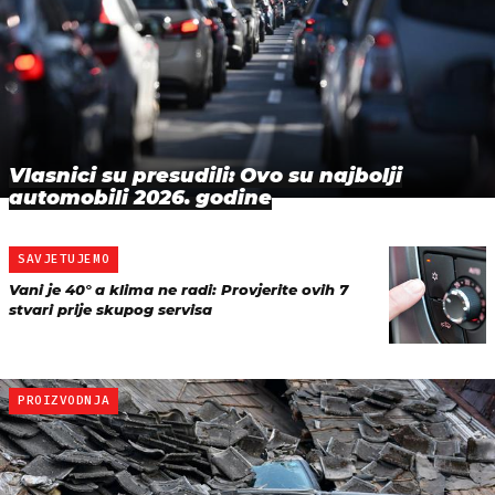
Vlasnici su presudili: Ovo su najbolji
automobili 2026. godine
SAVJETUJEMO
Vani je 40° a klima ne radi: Provjerite ovih 7
stvari prije skupog servisa
PROIZVODNJA