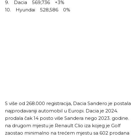
9. Dacia 569,736 +3%
10. Hyundai 528,586 0%
S više od 268.000 registracija, Dacia Sandero je postala
najprodavaniji automobil u Europi. Dacia je 2024.
prodala čak 14 posto više Sandera nego 2023. godine.
na drugom mjestu je Renault Clio iza kojeg je Golf
zaostao minimalno na trećem mjestu sa 602 prodana