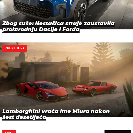
Zbog suše: Nestašica struje zaustavila
proizvodnju Dacije i Forda
PREMIJERA
Lamborghini vraća ime Miura nakon
šest desetljeća