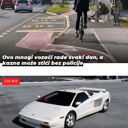
Ovo mnogi vozači rade svaki dan, a
kazna može stići bez policije
ZVIJER