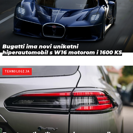
Bugatti ima novi unikatni
hiperautomobil s W16 motorom i 1600 KS
TEHNOLOGIJA