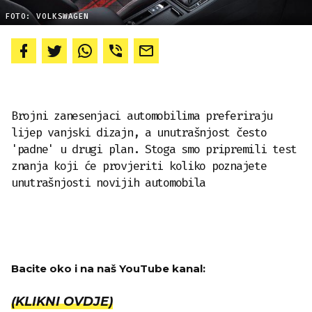
FOTO: VOLKSWAGEN
Brojni zanesenjaci automobilima preferiraju
lijep vanjski dizajn, a unutrašnjost često
'padne' u drugi plan. Stoga smo pripremili test
znanja koji će provjeriti koliko poznajete
unutrašnjosti novijih automobila
Bacite oko i na naš YouTube kanal:
(KLIKNI OVDJE)