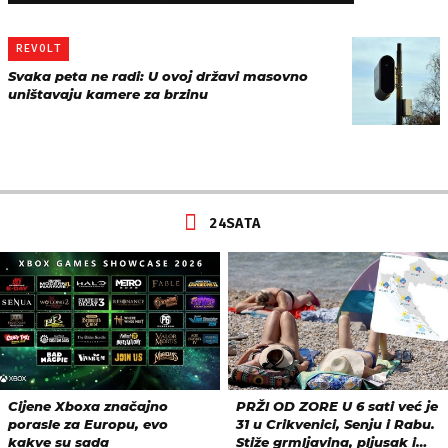
REVOLT
Svaka peta ne radi: U ovoj državi masovno
uništavaju kamere za brzinu