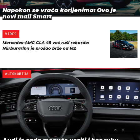
Napokon se vraća korijenima: Ovo je
novi mali Smart
VIDEO
Mercedes-AMG CLA 45 već ruši rekorde:
Nürburgring je prošao brže od M2
AUTONOMIJA