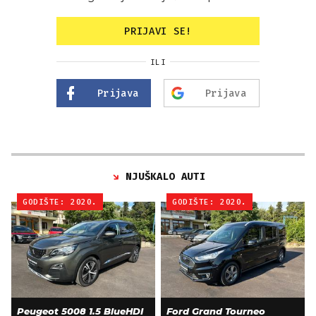
PRIJAVI SE!
ILI
Prijava
Prijava
NJUŠKALO AUTI
GODIŠTE: 2020.
GODIŠTE: 2020.
Peugeot 5008 1.5 BlueHDI
Ford Grand Tourneo