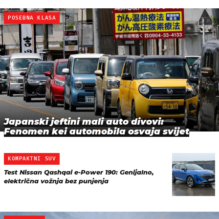
POSEBNA KLASA
Japanski jeftini mali auto divovi:
Fenomen kei automobila osvaja svijet
KOMPAKTNI SUV
Test Nissan Qashqai e-Power 190: Genijalno,
električna vožnja bez punjenja