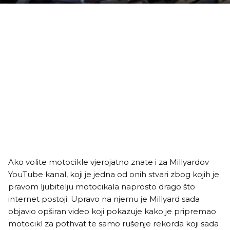
Ako volite motocikle vjerojatno znate i za Millyardov
YouTube kanal, koji je jedna od onih stvari zbog kojih je
pravom ljubitelju motocikala naprosto drago što
internet postoji. Upravo na njemu je Millyard sada
objavio opširan video koji pokazuje kako je pripremao
motocikl za pothvat te samo rušenje rekorda koji sada