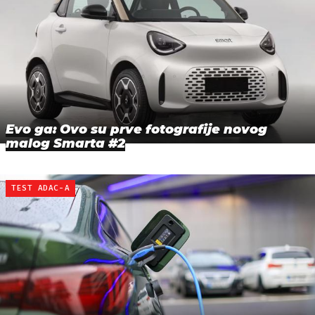
Evo ga: Ovo su prve fotografije novog
malog Smarta #2
TEST ADAC-A