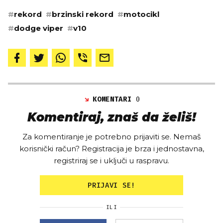
#
rekord
#
brzinski rekord
#
motocikl
#
dodge viper
#
v10
KOMENTARI
0
Komentiraj, znaš da želiš!
Za komentiranje je potrebno prijaviti se. Nemaš
korisnički račun? Registracija je brza i jednostavna,
registriraj se i uključi u raspravu.
PRIJAVI SE!
ILI