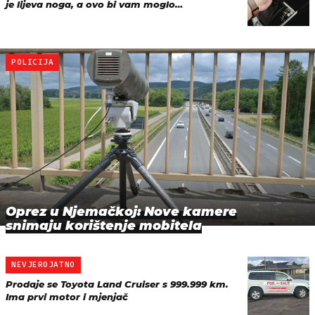
je lijeva noga, a ovo bi vam moglo…
POLICIJA
Oprez u Njemačkoj: Nove kamere
snimaju korištenje mobitela
NEVJEROJATNO
Prodaje se Toyota Land Cruiser s 999.999 km.
Ima prvi motor i mjenjač