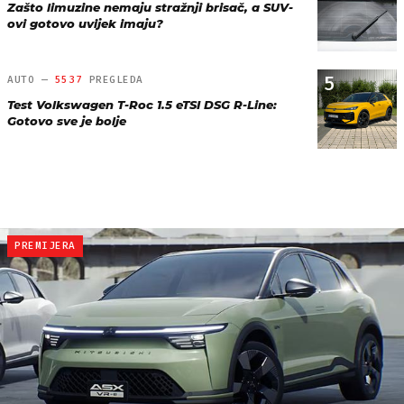
Zašto limuzine nemaju stražnji brisač, a SUV-
ovi gotovo uvijek imaju?
5
AUTO —
5537
PREGLEDA
Test Volkswagen T-Roc 1.5 eTSI DSG R-Line:
Gotovo sve je bolje
PREMIJERA