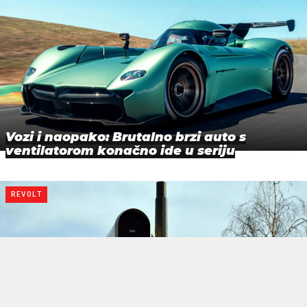
Vozi i naopako: Brutalno brzi auto s
ventilatorom konačno ide u seriju
REVOLT