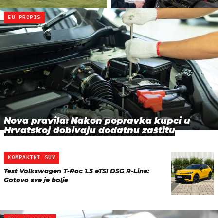
EU PROPIS
Nova pravila: Nakon popravka kupci u
Hrvatskoj dobivaju dodatnu zaštitu
KOMPAKTNI SUV
Test Volkswagen T-Roc 1.5 eTSI DSG R-Line:
Gotovo sve je bolje