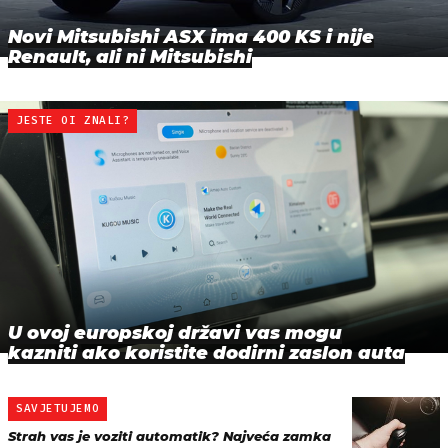
Novi Mitsubishi ASX ima 400 KS i nije
Renault, ali ni Mitsubishi
JESTE OI ZNALI?
U ovoj europskoj državi vas mogu
kazniti ako koristite dodirni zaslon auta
SAVJETUJEMO
Strah vas je voziti automatik? Najveća zamka