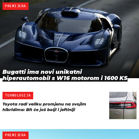
PREMIJERA
Bugatti ima novi unikatni
hiperautomobil s W16 motorom i 1600 KS
TEHNOLOGIJA
Toyota radi veliku promjenu na svojim
hibridima: Bit će još bolji i jeftiniji
PREMIJERA