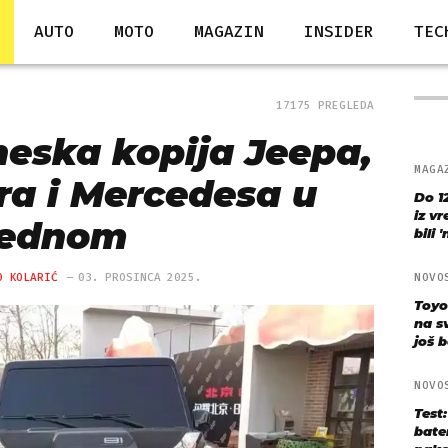
AUTO
MOTO
MAGAZIN
INSIDER
TEC
17175 PREGLEDA
eska kopija Jeepa,
MAGA
ra i Mercedesa u
Do 1
iz v
jednom
bili 
O KOLARIĆ
03. PROSINCA 2025.
NOVO
Toyo
na s
još bo
NOVO
Test
bate