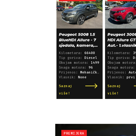
Peugeot 5008 1.5
Peugeot 3008
BlueHDI Allure - 7
HDI Allure GT
sjedala, kamera,
Aut.- 1.vlasni
alu 18, 66.000 km
39.600 km!
Kilometara:
66400
Kilometara:
3
Tip goriva:
Diesel
Tip goriva:
D
Obujam motora:
1499
Obujam motor
Snaga motora:
96
Snaga motora
Prijenos:
Mehanički mjenjač
Prijenos:
Automatsk
Vlasnik:
None
Vlasnik:
prvi
Saznaj
Saznaj
više!
više!
PREMIJERA