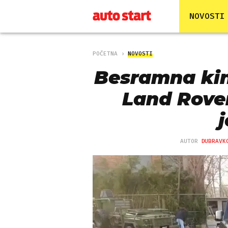
NOVOSTI
POČETNA
NOVOSTI
Besramna kin
Land Rove
AUTOR
DUBRAVK