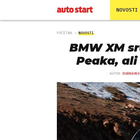
NOVOSTI
POČETNA
NOVOSTI
BMW XM sru
Peaka, ali
AUTOR
DUBRAVKO