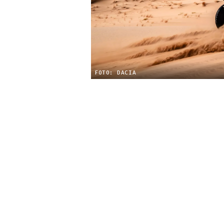
FOTO: DACIA