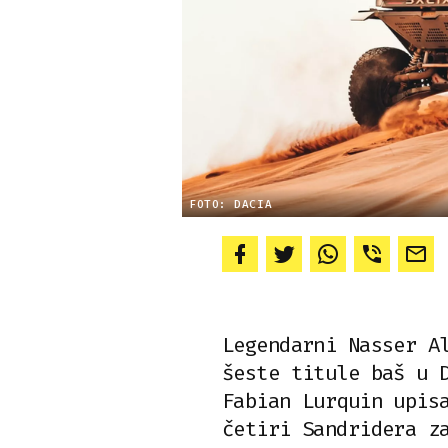
FOTO: DACIA
Legendarni Nasser A
šeste titule baš u 
Fabian Lurquin upis
četiri Sandridera z