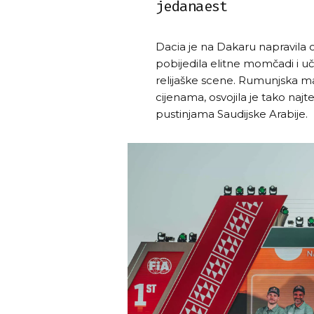
jedanaest
Dacia je na Dakaru napravila
pobijedila elitne momčadi i uč
relijaške scene. Rumunjska ma
cijenama, osvojila je tako najte
pustinjama Saudijske Arabije.