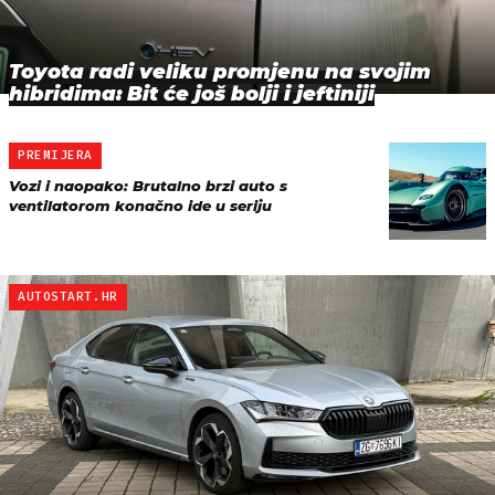
Toyota radi veliku promjenu na svojim
hibridima: Bit će još bolji i jeftiniji
PREMIJERA
Vozi i naopako: Brutalno brzi auto s
ventilatorom konačno ide u seriju
AUTOSTART.HR