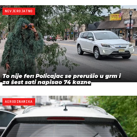
NEVJEROJATNO
To nije fer: Policajac se prerušio u grm i
za šest sati napisao 74 kazne
AERODINAMIKA