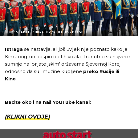
FOTO: SHAMIL ZHUMATOV/REUTERS/PIXSELL
Istraga
se nastavlja, ali još uvijek nije poznato kako je
Kim Jong-un dospio do tih vozila. Trenutno su najveće
sumnje na 'prijateljskim' državama Sjevernoj Koreji,
odnosno da su limuzine kupljene
preko Rusije ili
Kine
.
Bacite oko i na naš YouTube kanal:
(KLIKNI OVDJE)