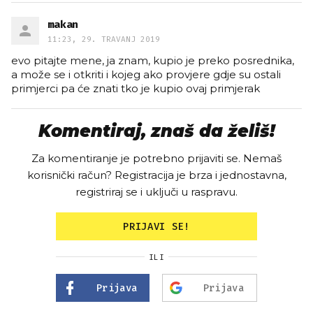
makan
11:23, 29. TRAVANJ 2019
evo pitajte mene, ja znam, kupio je preko posrednika,
a može se i otkriti i kojeg ako provjere gdje su ostali
primjerci pa će znati tko je kupio ovaj primjerak
Komentiraj, znaš da želiš!
Za komentiranje je potrebno prijaviti se. Nemaš
korisnički račun? Registracija je brza i jednostavna,
registriraj se i uključi u raspravu.
PRIJAVI SE!
ILI
Prijava
Prijava