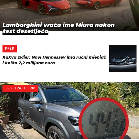
Lamborghini vraća ime Miura nakon
šest desetljeća
PREM
Kakva zvijer: Novi Hennessey ima ručni mjenjač
i košta 2,2 milijuna eura
TESTIRALI SMO