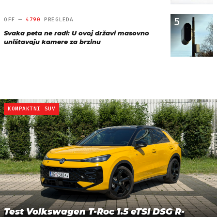
5
OFF —
4790
PREGLEDA
Svaka peta ne radi: U ovoj državi masovno
uništavaju kamere za brzinu
KOMPAKTNI SUV
Test Volkswagen T-Roc 1.5 eTSI DSG R-