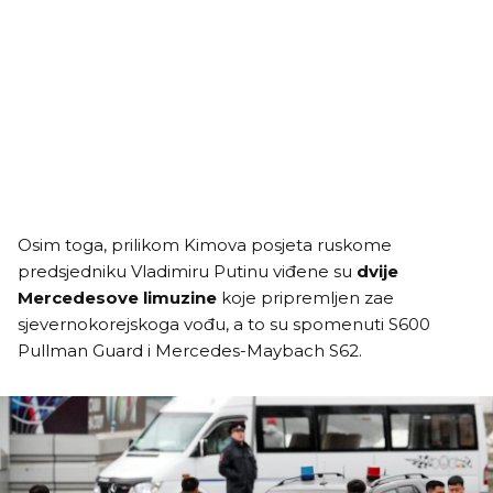
Osim toga, prilikom Kimova posjeta ruskome
predsjedniku Vladimiru Putinu viđene su
dvije
Mercedesove limuzine
koje pripremljen zae
sjevernokorejskoga vođu, a to su spomenuti S600
Pullman Guard i Mercedes-Maybach S62.