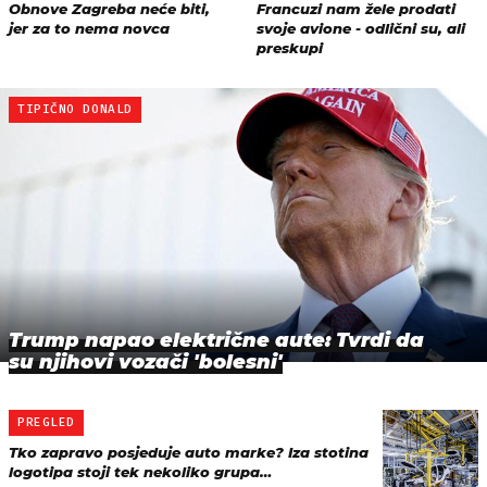
TIPIČNO DONALD
Trump napao električne aute: Tvrdi da
su njihovi vozači 'bolesni'
PREGLED
Tko zapravo posjeduje auto marke? Iza stotina
logotipa stoji tek nekoliko grupa…