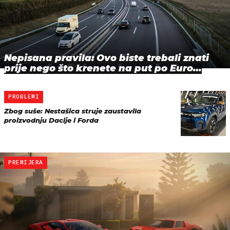
Nepisana pravila: Ovo biste trebali znati
prije nego što krenete na put po Euro…
PROBLEMI
Zbog suše: Nestašica struje zaustavila
proizvodnju Dacije i Forda
PREMIJERA