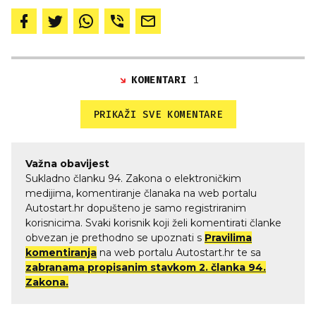
KOMENTARI
1
PRIKAŽI SVE KOMENTARE
Važna obavijest
Sukladno članku 94. Zakona o elektroničkim
medijima, komentiranje članaka na web portalu
Autostart.hr dopušteno je samo registriranim
korisnicima. Svaki korisnik koji želi komentirati članke
obvezan je prethodno se upoznati s
Pravilima
komentiranja
na web portalu Autostart.hr te sa
zabranama propisanim stavkom 2. članka 94.
Zakona.