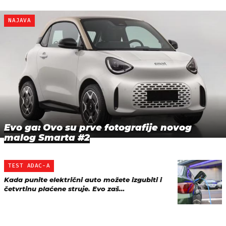
NAJAVA
Evo ga: Ovo su prve fotografije novog
malog Smarta #2
TEST ADAC-A
Kada punite električni auto možete izgubiti i
četvrtinu plaćene struje. Evo zaš…