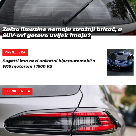
Zašto limuzine nemaju stražnji brisač, a
SUV-ovi gotovo uvijek imaju?
PREMIJERA
Bugatti ima novi unikatni hiperautomobil s
W16 motorom i 1600 KS
TEHNOLOGIJA