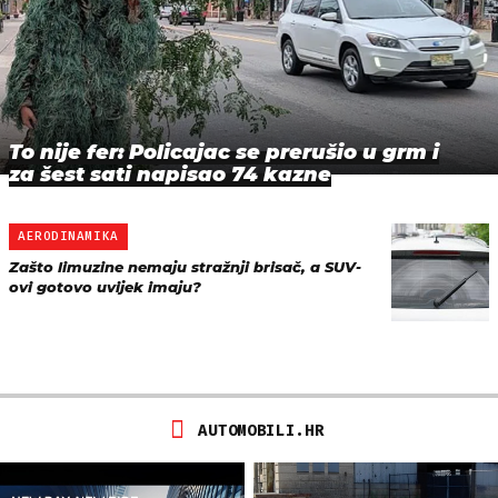
To nije fer: Policajac se prerušio u grm i
za šest sati napisao 74 kazne
AERODINAMIKA
Zašto limuzine nemaju stražnji brisač, a SUV-
ovi gotovo uvijek imaju?