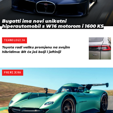
Bugatti ima novi unikatni
hiperautomobil s W16 motorom i 1600 KS
TEHNOLOGIJA
Toyota radi veliku promjenu na svojim
hibridima: Bit će još bolji i jeftiniji
PREMIJERA