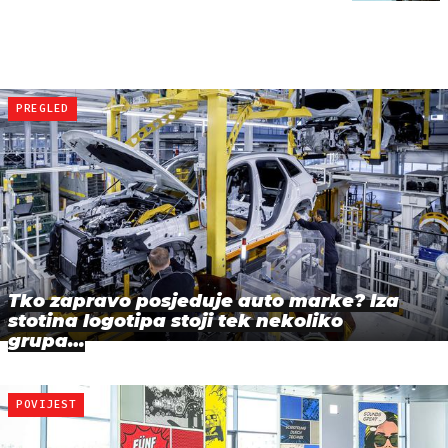
PREGLED
Tko zapravo posjeduje auto marke? Iza
stotina logotipa stoji tek nekoliko
grupa…
POVIJEST