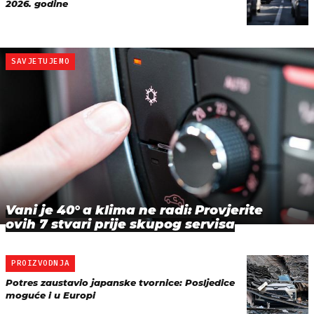
2026. godine
SAVJETUJEMO
Vani je 40° a klima ne radi: Provjerite
ovih 7 stvari prije skupog servisa
PROIZVODNJA
Potres zaustavio japanske tvornice: Posljedice
moguće i u Europi