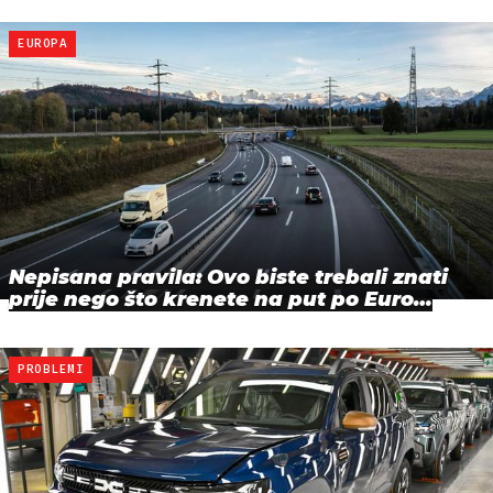
EUROPA
Nepisana pravila: Ovo biste trebali znati
prije nego što krenete na put po Euro…
PROBLEMI