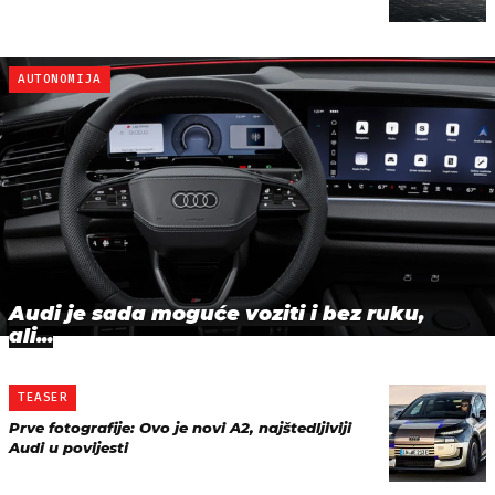
AUTONOMIJA
Audi je sada moguće voziti i bez ruku,
ali...
TEASER
Prve fotografije: Ovo je novi A2, najštedljiviji
Audi u povijesti