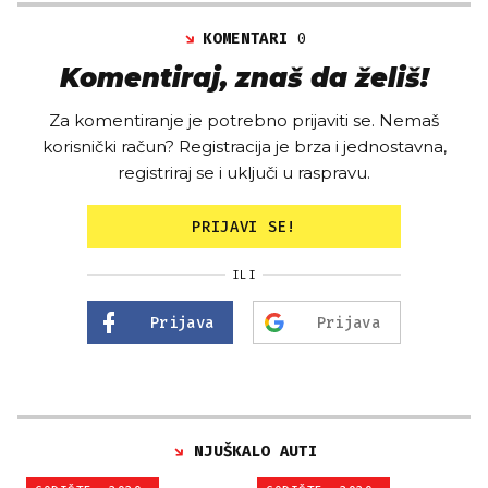
KOMENTARI
0
Komentiraj, znaš da želiš!
Za komentiranje je potrebno prijaviti se. Nemaš
korisnički račun? Registracija je brza i jednostavna,
registriraj se i uključi u raspravu.
PRIJAVI SE!
ILI
Prijava
Prijava
NJUŠKALO AUTI