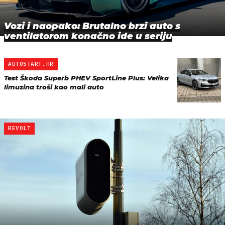
Vozi i naopako: Brutalno brzi auto s
ventilatorom konačno ide u seriju
AUTOSTART.HR
Test Škoda Superb PHEV SportLine Plus: Velika
limuzina troši kao mali auto
REVOLT