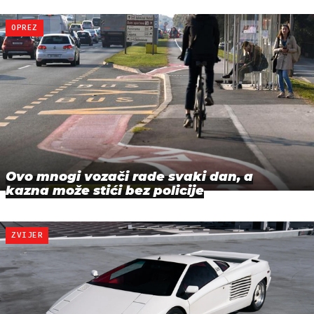
OPREZ
Ovo mnogi vozači rade svaki dan, a
kazna može stići bez policije
ZVIJER