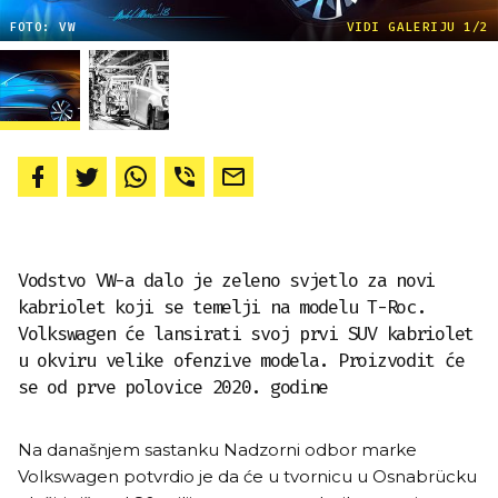
FOTO: VW
VIDI GALERIJU 1/2
Vodstvo VW-a dalo je zeleno svjetlo za novi
kabriolet koji se temelji na modelu T-Roc.
Volkswagen će lansirati svoj prvi SUV kabriolet
u okviru velike ofenzive modela. Proizvodit će
se od prve polovice 2020. godine
Na današnjem sastanku Nadzorni odbor marke
Volkswagen potvrdio je da će u tvornicu u Osnabrücku