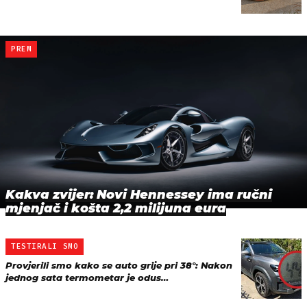
PREM
Kakva zvijer: Novi Hennessey ima ručni
mjenjač i košta 2,2 milijuna eura
TESTIRALI SMO
Provjerili smo kako se auto grije pri 38°: Nakon
jednog sata termometar je odus…