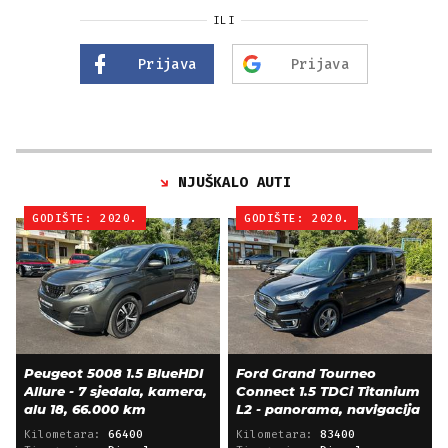
ILI
Prijava
Prijava
NJUŠKALO AUTI
GODIŠTE: 2020.
GODIŠTE: 2020.
Peugeot 5008 1.5 BlueHDI
Ford Grand Tourneo
Allure - 7 sjedala, kamera,
Connect 1.5 TDCi Titanium
alu 18, 66.000 km
L2 - panorama, navigacija
Kilometara:
66400
Kilometara:
83400