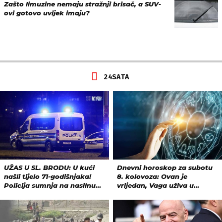
Zašto limuzine nemaju stražnji brisač, a SUV-
ovi gotovo uvijek imaju?