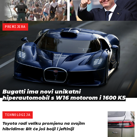
PREMIJERA
Bugatti ima novi unikatni
hiperautomobil s W16 motorom i 1600 KS
TEHNOLOGIJA
Toyota radi veliku promjenu na svojim
hibridima: Bit će još bolji i jeftiniji