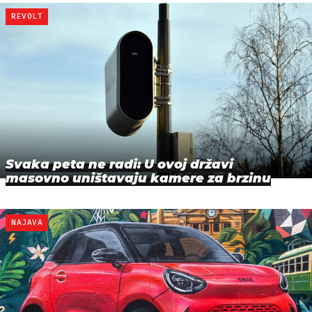
REVOLT
Svaka peta ne radi: U ovoj državi
masovno uništavaju kamere za brzinu
NAJAVA