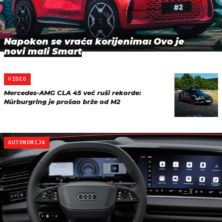
Napokon se vraća korijenima: Ovo je
novi mali Smart
VIDEO
Mercedes-AMG CLA 45 već ruši rekorde:
Nürburgring je prošao brže od M2
AUTONOMIJA