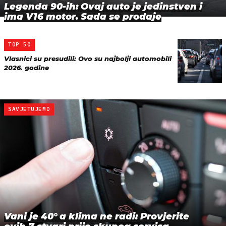
Legenda 90-ih: Ovaj auto je jedinstven i
ima V16 motor. Sada se prodaje
TOP 50
Vlasnici su presudili: Ovo su najbolji automobili
2026. godine
SAVJETUJEMO
Vani je 40° a klima ne radi: Provjerite