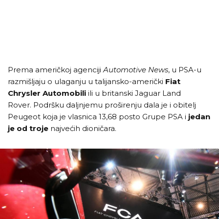
Prema američkoj agenciji
Automotive News
, u PSA-u
razmišljaju o ulaganju u talijansko-američki
Fiat
Chrysler Automobili
ili u britanski Jaguar Land
Rover. Podršku daljnjemu proširenju dala je i obitelj
Peugeot koja je vlasnica 13,68 posto Grupe PSA i
jedan
je od troje
najvećih dioničara.