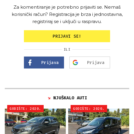
Za komentiranje je potrebno prijaviti se. Nemaš
korisnički račun? Registracija je brza i jednostavna,
registriraj se i uključi u raspravu.
PRIJAVI SE!
ILI
Prijava
Prijava
NJUŠKALO AUTI
GODIŠTE: 2020.
GODIŠTE: 2020.