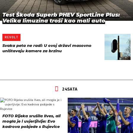
Test Škoda Superb PHEV SportLine Plus:
Velika limuzina troši kao mali auto
REVOLT
Svaka peta ne radi: U ovoj državi masovno
uništavaju kamere za brzinu