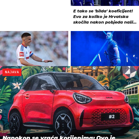
NAJAVA
Napokon se vraća korijenima: Ovo je