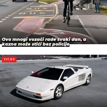
Ovo mnogi vozači rade svaki dan, a
kazna može stići bez policije
ZVIJER