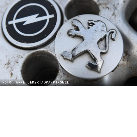
FOTO: ARNE DEDERT/DPA/PIXSELL