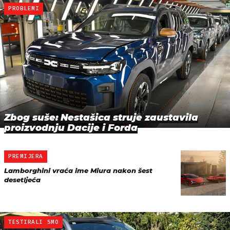
PROBLEMI
Zbog suše: Nestašica struje zaustavila
proizvodnju Dacije i Forda
PREMIJERA
Lamborghini vraća ime Miura nakon šest
desetljeća
TESTIRALI SMO