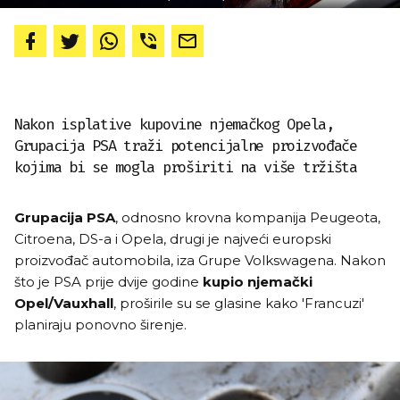
Nakon isplative kupovine njemačkog Opela,
Grupacija PSA traži potencijalne proizvođače
kojima bi se mogla proširiti na više tržišta
Grupacija PSA
, odnosno krovna kompanija Peugeota,
Citroena, DS-a i Opela, drugi je najveći europski
proizvođač automobila, iza Grupe Volkswagena. Nakon
što je PSA prije dvije godine
kupio njemački
Opel/Vauxhall
, proširile su se glasine kako 'Francuzi'
planiraju ponovno širenje.