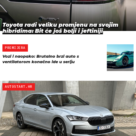
Toyota radi veliku promjenu na svojim
hibridima: Bit će još bolji i jeftiniji
PREMIJERA
Vozi i naopako: Brutalno brzi auto s
ventilatorom konačno ide u seriju
AUTOSTART.HR