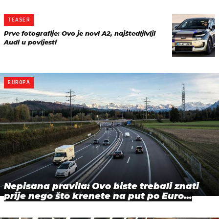
TEASER
Prve fotografije: Ovo je novi A2, najštedljiviji
Audi u povijesti
EUROPA
Nepisana pravila: Ovo biste trebali znati
prije nego što krenete na put po Euro…