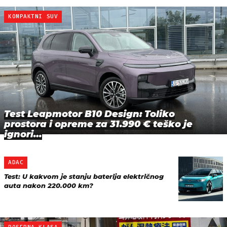
KOMPAKTNI SUV
Test Leapmotor B10 Design: Toliko
prostora i opreme za 31.990 € teško je
ignori…
ADAC
Test: U kakvom je stanju baterija električnog
auta nakon 220.000 km?