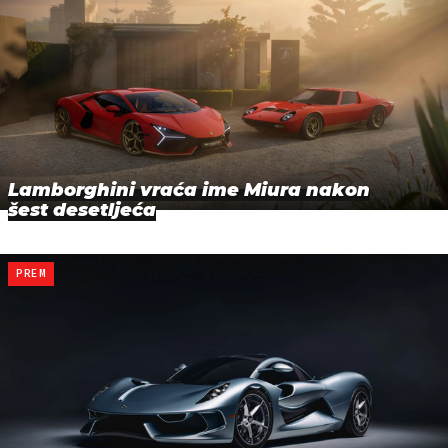
Lamborghini vraća ime Miura nakon
šest desetljeća
PREM