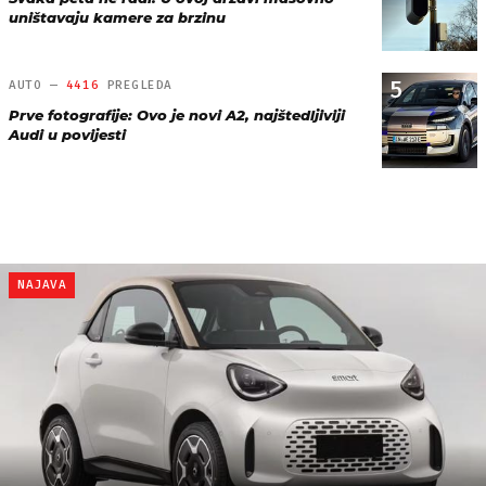
uništavaju kamere za brzinu
5
AUTO —
4416
PREGLEDA
Prve fotografije: Ovo je novi A2, najštedljiviji
Audi u povijesti
NAJAVA