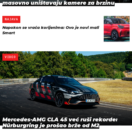
masovno uništavaju kamere za brzinu
NAJAVA
Napokon se vraća korijenima: Ovo je novi mali
Smart
VIDEO
Mercedes-AMG CLA 45 već ruši rekorde:
Nürburgring je prošao brže od M2