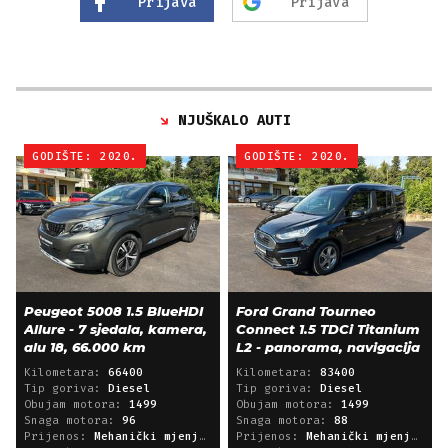
Prijava
Prijava
NJUŠKALO AUTI
GODIŠTE: 2020.
GODIŠTE: 2020.
Peugeot 5008 1.5 BlueHDI
Ford Grand Tourneo
Allure - 7 sjedala, kamera,
Connect 1.5 TDCi Titanium
alu 18, 66.000 km
L2 - panorama, navigacija
Kilometara:
66400
Kilometara:
83400
Tip goriva:
Diesel
Tip goriva:
Diesel
Obujam motora:
1499
Obujam motora:
1499
Snaga motora:
96
Snaga motora:
88
Prijenos:
Mehanički mjenjač
Prijenos:
Mehanički mjenjač