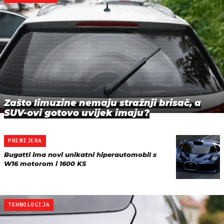
Zašto limuzine nemaju stražnji brisač, a
SUV-ovi gotovo uvijek imaju?
PREMIJERA
Bugatti ima novi unikatni hiperautomobil s
W16 motorom i 1600 KS
TEHNOLOGIJA