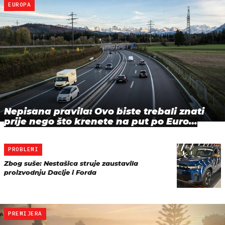
EUROPA
Nepisana pravila: Ovo biste trebali znati
prije nego što krenete na put po Euro…
PROBLEMI
Zbog suše: Nestašica struje zaustavila
proizvodnju Dacije i Forda
PREMIJERA