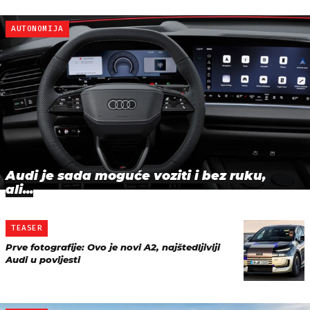
AUTONOMIJA
Audi je sada moguće voziti i bez ruku,
ali...
TEASER
Prve fotografije: Ovo je novi A2, najštedljiviji
Audi u povijesti