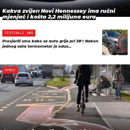
Kakva zvijer: Novi Hennessey ima ručni
mjenjač i košta 2,2 milijuna eura
TESTIRALI SMO
Provjerili smo kako se auto grije pri 38°: Nakon
jednog sata termometar je odus…
OPREZ