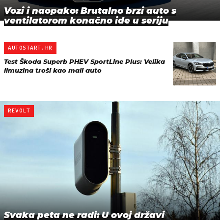
Vozi i naopako: Brutalno brzi auto s
ventilatorom konačno ide u seriju
AUTOSTART.HR
Test Škoda Superb PHEV SportLine Plus: Velika
limuzina troši kao mali auto
REVOLT
Svaka peta ne radi: U ovoj državi