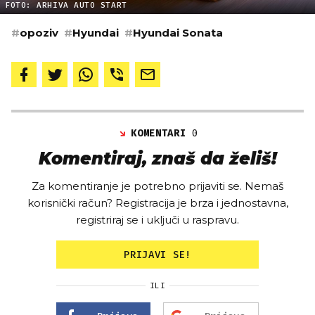
FOTO: ARHIVA AUTO START
#
opoziv
#
Hyundai
#
Hyundai Sonata
KOMENTARI
0
Komentiraj, znaš da želiš!
Za komentiranje je potrebno prijaviti se. Nemaš
korisnički račun? Registracija je brza i jednostavna,
registriraj se i uključi u raspravu.
PRIJAVI SE!
ILI