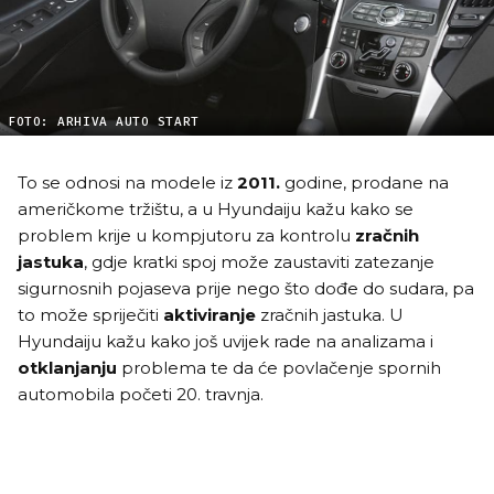
FOTO: ARHIVA AUTO START
To se odnosi na modele iz
2011.
godine, prodane na
američkome tržištu, a u Hyundaiju kažu kako se
problem krije u kompjutoru za kontrolu
zračnih
jastuka
, gdje kratki spoj može zaustaviti zatezanje
sigurnosnih pojaseva prije nego što dođe do sudara, pa
to može spriječiti
aktiviranje
zračnih jastuka. U
Hyundaiju kažu kako još uvijek rade na analizama i
otklanjanju
problema te da će povlačenje spornih
automobila početi 20. travnja.