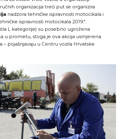
tručnih organizacija treći put se organizira
ija
nadzora tehničke ispravnosti motocikala i
ničke ispravnosti motocikala 2019.".
ozila L kategorije) su posebno ugrožena
ka u prometu, stoga je ova akcija usmjerena
ila – pojašnjavaju u Centru vozila Hrvatske