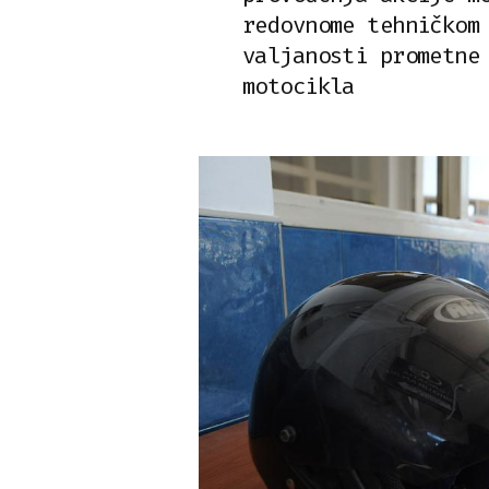
redovnome tehničkom
valjanosti prometne
motocikla