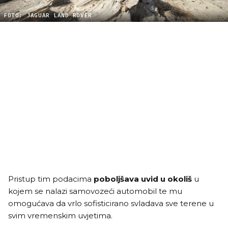
FOTO: JAGUAR LAND ROVER
Pristup tim podacima
poboljšava uvid u okoliš
u
kojem se nalazi samovozeći automobil te mu
omogućava da vrlo sofisticirano svladava sve terene u
svim vremenskim uvjetima.