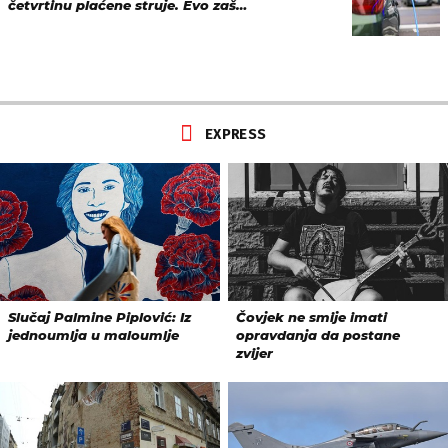
četvrtinu plaćene struje. Evo zaš…