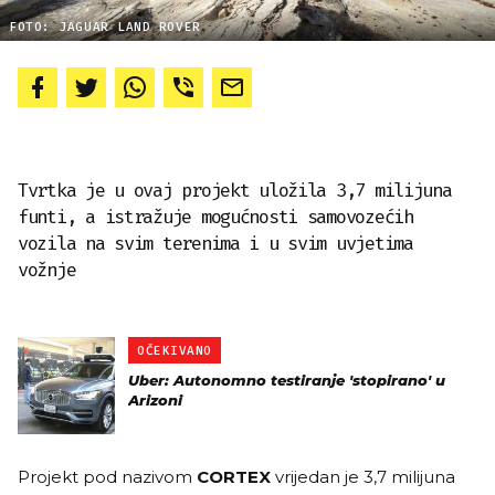
FOTO: JAGUAR LAND ROVER
Tvrtka je u ovaj projekt uložila 3,7 milijuna
funti, a istražuje mogućnosti samovozećih
vozila na svim terenima i u svim uvjetima
vožnje
OČEKIVANO
Uber: Autonomno testiranje 'stopirano' u
Arizoni
Projekt pod nazivom
CORTEX
vrijedan je 3,7 milijuna