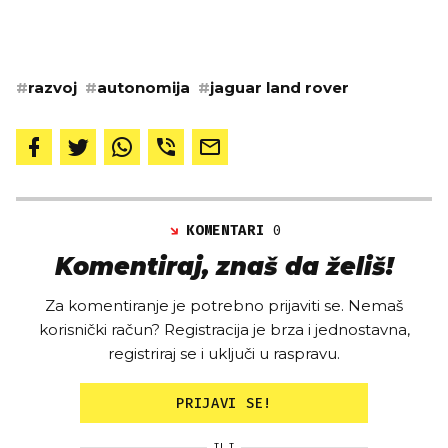
#
razvoj
#
autonomija
#
jaguar land rover
KOMENTARI
0
Komentiraj, znaš da želiš!
Za komentiranje je potrebno prijaviti se. Nemaš
korisnički račun? Registracija je brza i jednostavna,
registriraj se i uključi u raspravu.
PRIJAVI SE!
ILI