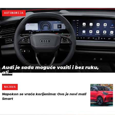
AUTONOMIJA
Audi je sada moguće voziti i bez ruku,
ali...
NAJAVA
Napokon se vraća korijenima: Ovo je novi mali
Smart