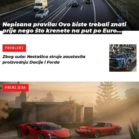
Nepisana pravila: Ovo biste trebali znati
prije nego što krenete na put po Euro…
PROBLEMI
Zbog suše: Nestašica struje zaustavila
proizvodnju Dacije i Forda
PREMIJERA