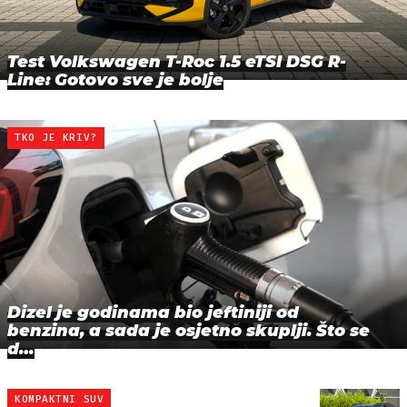
Test Volkswagen T-Roc 1.5 eTSI DSG R-
Line: Gotovo sve je bolje
TKO JE KRIV?
Dizel je godinama bio jeftiniji od
benzina, a sada je osjetno skuplji. Što se
d…
KOMPAKTNI SUV