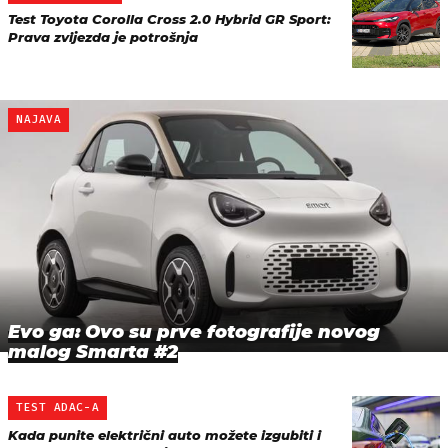
Test Toyota Corolla Cross 2.0 Hybrid GR Sport:
Prava zvijezda je potrošnja
NAJAVA
Evo ga: Ovo su prve fotografije novog
malog Smarta #2
TEST ADAC-A
Kada punite električni auto možete izgubiti i