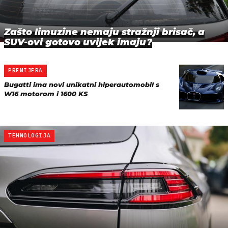
Zašto limuzine nemaju stražnji brisač, a
SUV-ovi gotovo uvijek imaju?
PREMIJERA
Bugatti ima novi unikatni hiperautomobil s
W16 motorom i 1600 KS
TEHNOLOGIJA