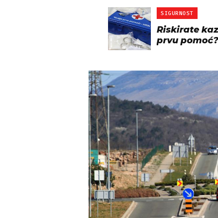
SIGURNOST
Riskirate kaz
prvu pomoć