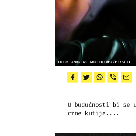
FOTO: ANDREAS ARNOLD/DPA/PIXSELL
U budućnosti bi se 
crne kutije....