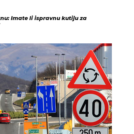
nu: Imate li ispravnu kutiju za
?