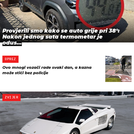
Provjerili smo kako se auto grije pri 38°:
Nakon jednog sata termometar je
odus…
OPREZ
Ovo mnogi vozači rade svaki dan, a kazna
može stići bez policije
ZVIJER