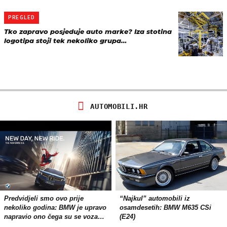
PREGLED
Tko zapravo posjeduje auto marke? Iza stotina
logotipa stoji tek nekoliko grupa…