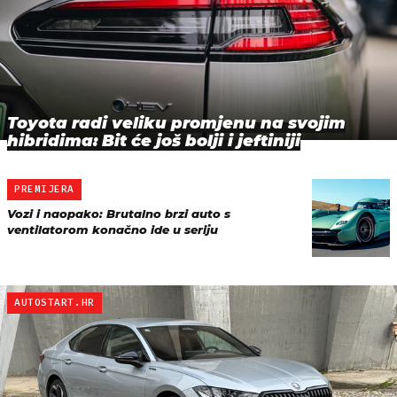
Toyota radi veliku promjenu na svojim
hibridima: Bit će još bolji i jeftiniji
PREMIJERA
Vozi i naopako: Brutalno brzi auto s
ventilatorom konačno ide u seriju
AUTOSTART.HR