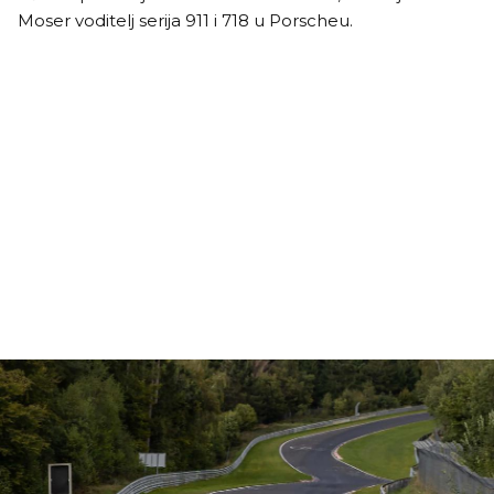
Moser voditelj serija 911 i 718 u Porscheu.