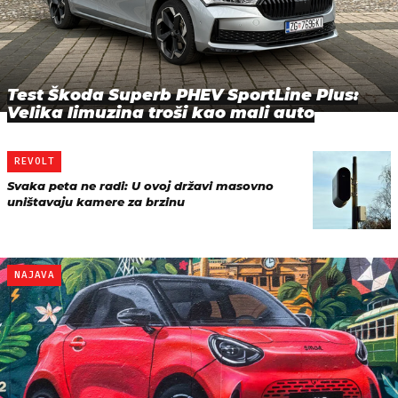
Test Škoda Superb PHEV SportLine Plus:
Velika limuzina troši kao mali auto
REVOLT
Svaka peta ne radi: U ovoj državi masovno
uništavaju kamere za brzinu
NAJAVA