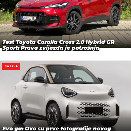
Test Toyota Corolla Cross 2.0 Hybrid GR
Sport: Prava zvijezda je potrošnja
NAJAVA
Evo ga: Ovo su prve fotografije novog