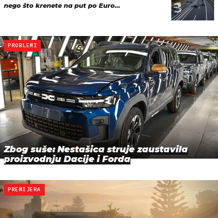
nego što krenete na put po Euro…
PROBLEMI
Zbog suše: Nestašica struje zaustavila
proizvodnju Dacije i Forda
PREMIJERA