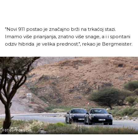
"Novi 911 postao je značajno brži na trkaćoj stazi.
Imamo više prianjanja, znatno više snage, a i i spontani
odziv hibrida je velika prednost.", rekao je Bergmeister.
FOTO: PORSCHE