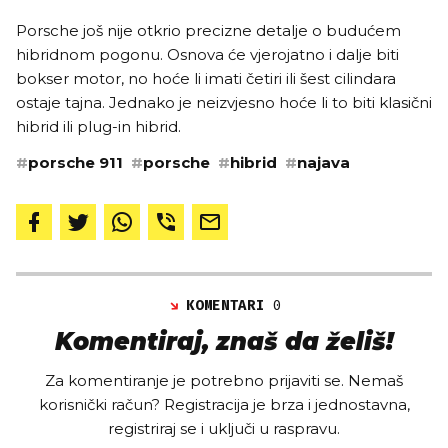
Porsche još nije otkrio precizne detalje o budućem
hibridnom pogonu. Osnova će vjerojatno i dalje biti
bokser motor, no hoće li imati četiri ili šest cilindara
ostaje tajna. Jednako je neizvjesno hoće li to biti klasični
hibrid ili plug-in hibrid.
#
porsche 911
#
porsche
#
hibrid
#
najava
KOMENTARI
0
Komentiraj, znaš da želiš!
Za komentiranje je potrebno prijaviti se. Nemaš
korisnički račun? Registracija je brza i jednostavna,
registriraj se i uključi u raspravu.