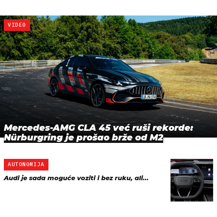
VIDEO
Mercedes-AMG CLA 45 već ruši rekorde:
Nürburgring je prošao brže od M2
AUTONOMIJA
Audi je sada moguće voziti i bez ruku, ali...