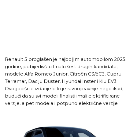
Renault 5 proglašen je najboljim automobilom 2025.
godine, pobijedivši u finalu šest drugih kandidata,
modele Alfa Romeo Junior, Citroën C3/ëC3, Cupru
Terramar, Daciju Duster, Hyundai Inster i Kiu EV3.
Ovogodišnje izdanje bilo je ravnopravnije nego ikad,
budući da su svi modeli finalisti imali elektrificirane
verzije, a pet modela i potpuno električne verzije.