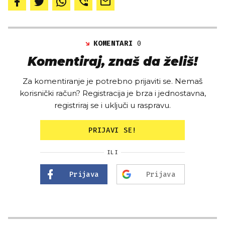
KOMENTARI
0
Komentiraj, znaš da želiš!
Za komentiranje je potrebno prijaviti se. Nemaš
korisnički račun? Registracija je brza i jednostavna,
registriraj se i uključi u raspravu.
PRIJAVI SE!
ILI
Prijava
Prijava