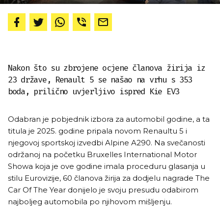
Nakon što su zbrojene ocjene članova žirija iz
23 države, Renault 5 se našao na vrhu s ​​353
boda, prilično uvjerljivo ispred Kie EV3
Odabran je pobjednik izbora za automobil godine, a ta
titula je 2025. godine pripala novom Renaultu 5 i
njegovoj sportskoj izvedbi Alpine A290. Na svečanosti
održanoj na početku Bruxelles International Motor
Showa koja je ove godine imala proceduru glasanja u
stilu Eurovizije, 60 članova žirija za dodjelu nagrade The
Car Of The Year donijelo je svoju presudu odabirom
najboljeg automobila po njihovom mišljenju.