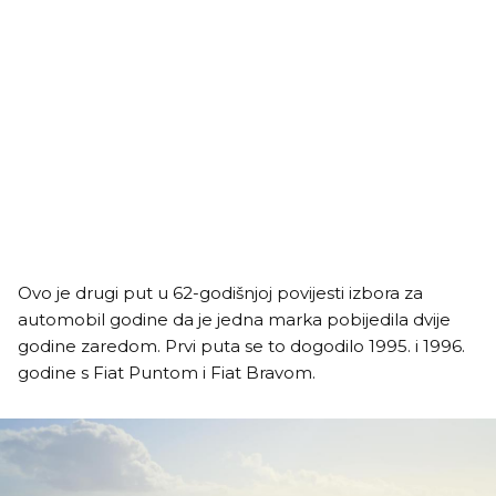
Ovo je drugi put u 62-godišnjoj povijesti izbora za
automobil godine da je jedna marka pobijedila dvije
godine zaredom. Prvi puta se to dogodilo 1995. i 1996.
godine s Fiat Puntom i Fiat Bravom.