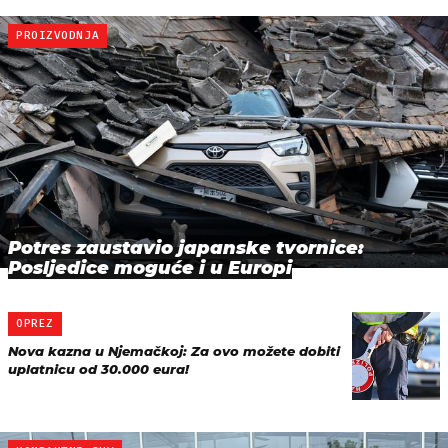
PROIZVODNJA
Potres zaustavio japanske tvornice:
Posljedice moguće i u Europi
OPREZ
Nova kazna u Njemačkoj: Za ovo možete dobiti
uplatnicu od 30.000 eura!