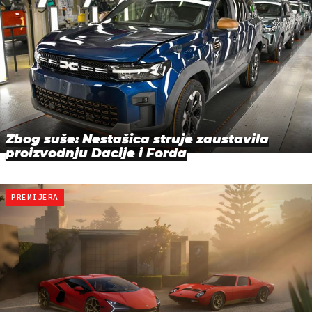
Zbog suše: Nestašica struje zaustavila
proizvodnju Dacije i Forda
PREMIJERA