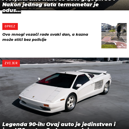
Nakon jednog sata termometar je
odus…
OPREZ
Ovo mnogi vozači rade svaki dan, a kazna
može stići bez policije
ZVIJER
Legenda 90-ih: Ovaj auto je jedinstven i