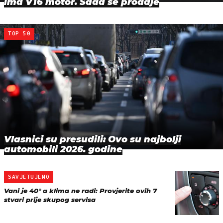
ima V16 motor. Sada se prodaje
TOP 50
Vlasnici su presudili: Ovo su najbolji
automobili 2026. godine
SAVJETUJEMO
Vani je 40° a klima ne radi: Provjerite ovih 7
stvari prije skupog servisa