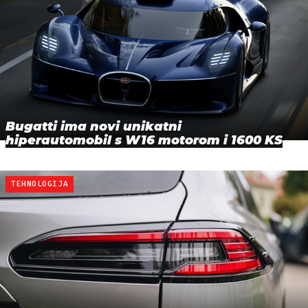
Bugatti ima novi unikatni
hiperautomobil s W16 motorom i 1600 KS
TEHNOLOGIJA