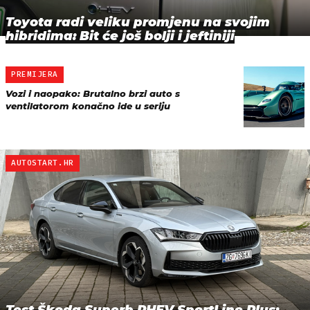
Toyota radi veliku promjenu na svojim
hibridima: Bit će još bolji i jeftiniji
PREMIJERA
Vozi i naopako: Brutalno brzi auto s
ventilatorom konačno ide u seriju
AUTOSTART.HR