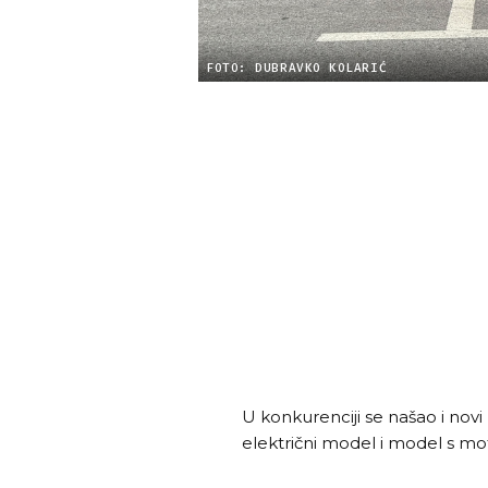
FOTO: DUBRAVKO KOLARIĆ
U konkurenciji se našao i nov
električni model i model s mo