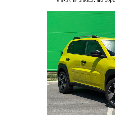
električnih predstavnika poput