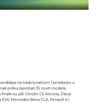
kandidata na tradicionalnom Tannistestu u
imali priliku isprobati 35 novih modela.
finale su ušli: Citroën C5 Aircross, Dacia
ia EV4, Mercedes-Benz CLA, Renault 4 i