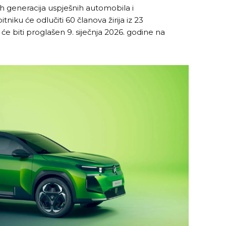
ih generacija uspješnih automobila i
iku će odlučiti 60 članova žirija iz 23
e biti proglašen 9. siječnja 2026. godine na