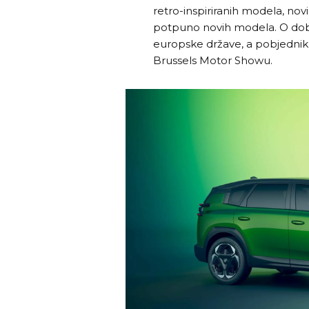
retro-inspiriranih modela, nov
potpuno novih modela. O dobitn
europske države, a pobjednik ć
Brussels Motor Showu.