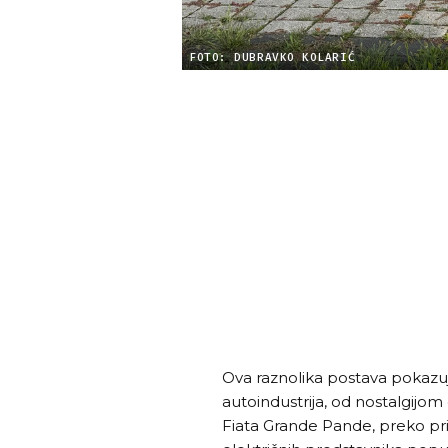
FOTO: DUBRAVKO KOLARIĆ
Ova raznolika postava pokazu
autoindustrija, od nostalgijo
Fiata Grande Pande, preko pri