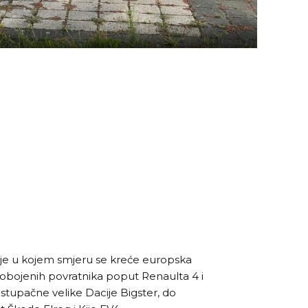
je u kojem smjeru se kreće europska
m obojenih povratnika poput Renaulta 4 i
stupačne velike Dacije Bigster, do