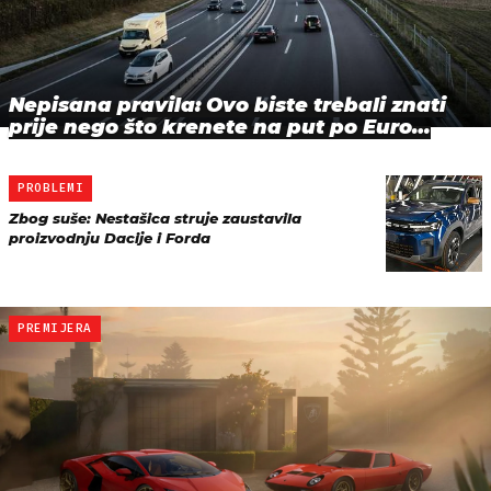
Nepisana pravila: Ovo biste trebali znati
prije nego što krenete na put po Euro…
PROBLEMI
Zbog suše: Nestašica struje zaustavila
proizvodnju Dacije i Forda
PREMIJERA