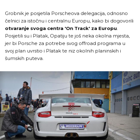
Grobnik je posjetila Porscheova delegacija, odnosno
čelnici za istočnu i centralnu Europu, kako bi dogovorili
otvaranje svoga centra 'On Track' za Europu
.
Posjetili su i Platak, Opatiju te još neka okolna mjesta,
jer bi Porsche za potrebe svog offroad programa u
svoj plan uvrstio i Platak te niz okolnih planinskih i
šumskih puteva.