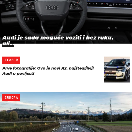
Audi je sada moguće voziti i bez ruku,
ali...
TEASER
Prve fotografije: Ovo je novi A2, najštedljiviji
Audi u povijesti
EUROPA