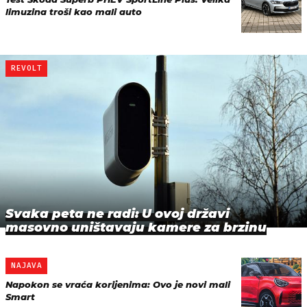
limuzina troši kao mali auto
REVOLT
Svaka peta ne radi: U ovoj državi
masovno uništavaju kamere za brzinu
NAJAVA
Napokon se vraća korijenima: Ovo je novi mali
Smart