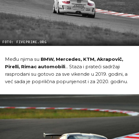
FOTO: FIVEPRIME.ORG
Među njima su
BMW, Mercedes, KTM, Akrapovič,
Pirelli, Rimac automobili
... Staza i prateći sadržaji
rasprodani su gotovo za sve vikende u 2019. godini, a
već sada je poprilična popunjenost i za 2020. godinu.