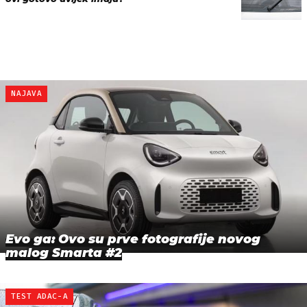
NAJAVA
Evo ga: Ovo su prve fotografije novog
malog Smarta #2
TEST ADAC-A