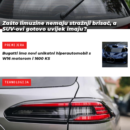
Zašto limuzine nemaju stražnji brisač, a
SUV-ovi gotovo uvijek imaju?
PREMIJERA
Bugatti ima novi unikatni hiperautomobil s
W16 motorom i 1600 KS
TEHNOLOGIJA