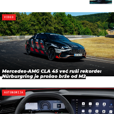
VIDEO
Mercedes-AMG CLA 45 već ruši rekorde:
Nürburgring je prošao brže od M2
AUTONOMIJA