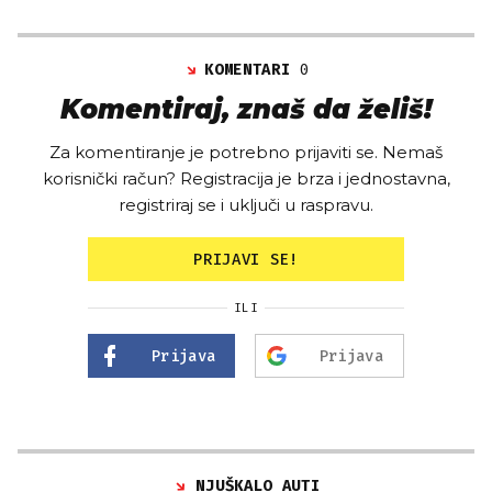
KOMENTARI
0
Komentiraj, znaš da želiš!
Za komentiranje je potrebno prijaviti se. Nemaš
korisnički račun? Registracija je brza i jednostavna,
registriraj se i uključi u raspravu.
PRIJAVI SE!
ILI
Prijava
Prijava
NJUŠKALO AUTI