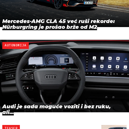
Mercedes-AMG CLA 45 već ruši rekorde:
Nürburgring je prošao brže od M2
AUTONOMIJA
Audi je sada moguće voziti i bez ruku,
ali...
TEASER