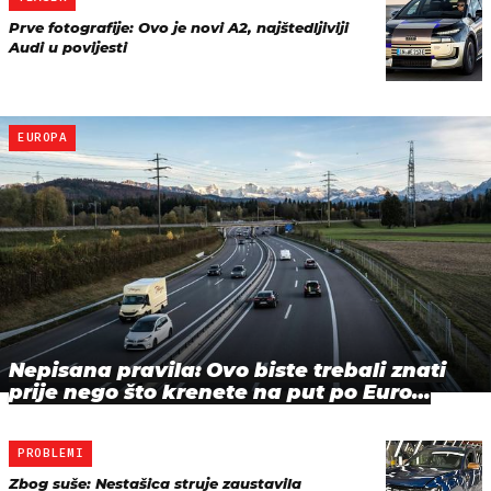
Prve fotografije: Ovo je novi A2, najštedljiviji
Audi u povijesti
EUROPA
Nepisana pravila: Ovo biste trebali znati
prije nego što krenete na put po Euro…
PROBLEMI
Zbog suše: Nestašica struje zaustavila