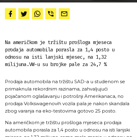
Na američkom je tržištu prošloga mjeseca
prodaja automobila porasla za 1,4 posto u
odnosu na isti lanjski mjesec, na 1,32
milijuna.VW-u su brojke pale za 24,7 %
Prodaja automobila na tržištu SAD-a u studenom se
primaknula rekordnim razinama, zahvaljujući
pojačanom oglašavanju i potrošnji Amerikanaca, no
prodaja Volkswagenovih vozila pala je nakon skandala
zbog varanja na eko-testovima gotovo 25 posto.
Na američkom je tržištu prošloga mjeseca prodaja
automobila porasla za 1,4 posto u odnosu na isti lanjski