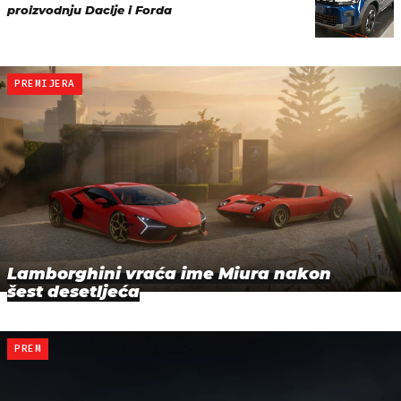
proizvodnju Dacije i Forda
PREMIJERA
Lamborghini vraća ime Miura nakon
šest desetljeća
PREM