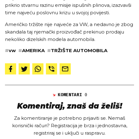
prikrio stvarnu razinu emisije ispušnih plinova, izazvavši
time najveću poslovnu krizu u svojoj povijesti.
Američko tržište nije najveće za VW, a nedavno je zbog
skandala taj njemački proizvođač prekinuo prodaju
nekoliko dizelskih modela automobila.
#
vw
#
AMERIKA
#
TRŽIŠTE AUTOMOBILA
KOMENTARI
0
Komentiraj, znaš da želiš!
Za komentiranje je potrebno prijaviti se. Nemaš
korisnički račun? Registracija je brza i jednostavna,
registriraj se i uključi u raspravu.