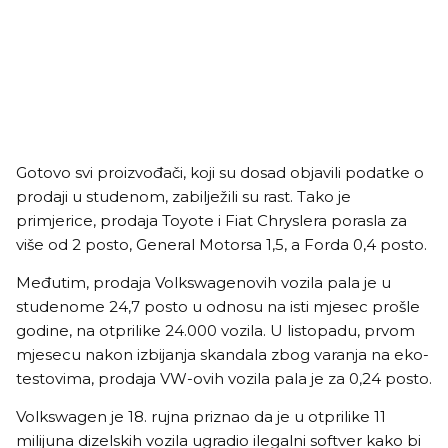
Gotovo svi proizvođači, koji su dosad objavili podatke o
prodaji u studenom, zabilježili su rast. Tako je
primjerice, prodaja Toyote i Fiat Chryslera porasla za
više od 2 posto, General Motorsa 1,5, a Forda 0,4 posto.
Međutim, prodaja Volkswagenovih vozila pala je u
studenome 24,7 posto u odnosu na isti mjesec prošle
godine, na otprilike 24.000 vozila. U listopadu, prvom
mjesecu nakon izbijanja skandala zbog varanja na eko-
testovima, prodaja VW-ovih vozila pala je za 0,24 posto.
Volkswagen je 18. rujna priznao da je u otprilike 11
milijuna dizelskih vozila ugradio ilegalni softver kako bi