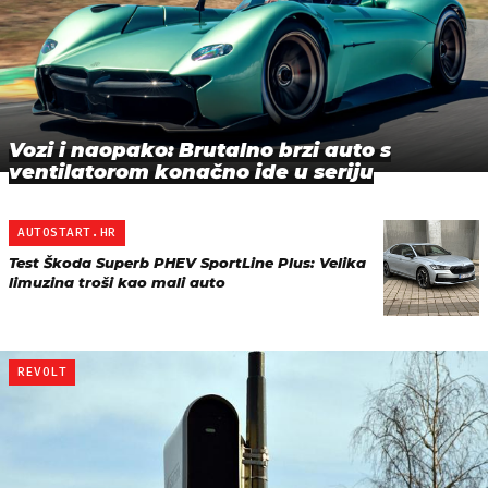
Vozi i naopako: Brutalno brzi auto s
ventilatorom konačno ide u seriju
AUTOSTART.HR
Test Škoda Superb PHEV SportLine Plus: Velika
limuzina troši kao mali auto
REVOLT