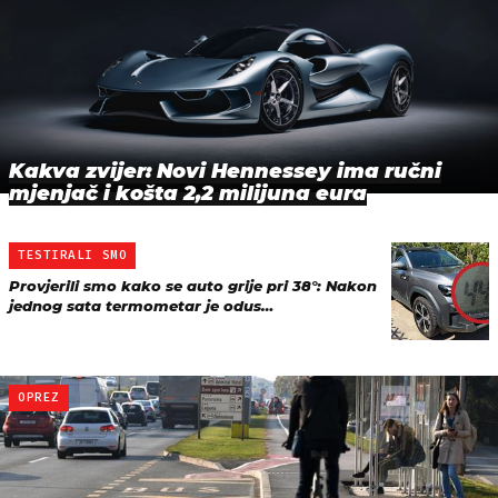
Kakva zvijer: Novi Hennessey ima ručni
mjenjač i košta 2,2 milijuna eura
TESTIRALI SMO
Provjerili smo kako se auto grije pri 38°: Nakon
jednog sata termometar je odus…
OPREZ