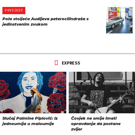
POVIJEST
Pola stoljeća Audijeva peterocilindraša s
jedinstvenim zvukom