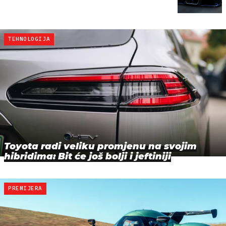
TEHNOLOGIJA
Toyota radi veliku promjenu na svojim
hibridima: Bit će još bolji i jeftiniji
PREMIJERA