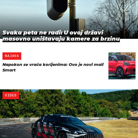
Svaka peta ne radi: U ovoj državi
masovno uništavaju kamere za brzinu
NAJAVA
Napokon se vraća korijenima: Ovo je novi mali
Smart
VIDEO