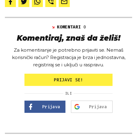
KOMENTARI
0
Komentiraj, znaš da želiš!
Za komentiranje je potrebno prijaviti se. Nemaš
korisnički račun? Registracija je brza i jednostavna,
registriraj se i uključi u raspravu.
PRIJAVI SE!
ILI
Prijava
Prijava