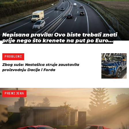
Nepisana pravila: Ovo biste trebali znati
prije nego što krenete na put po Euro…
PROBLEMI
Zbog suše: Nestašica struje zaustavila
proizvodnju Dacije i Forda
PREMIJERA