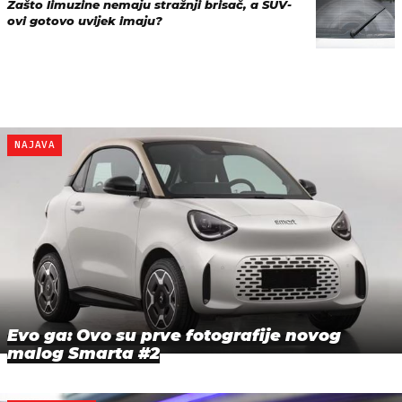
Zašto limuzine nemaju stražnji brisač, a SUV-
ovi gotovo uvijek imaju?
NAJAVA
Evo ga: Ovo su prve fotografije novog
malog Smarta #2