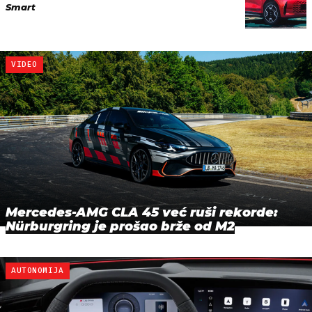
Smart
VIDEO
Mercedes-AMG CLA 45 već ruši rekorde:
Nürburgring je prošao brže od M2
AUTONOMIJA