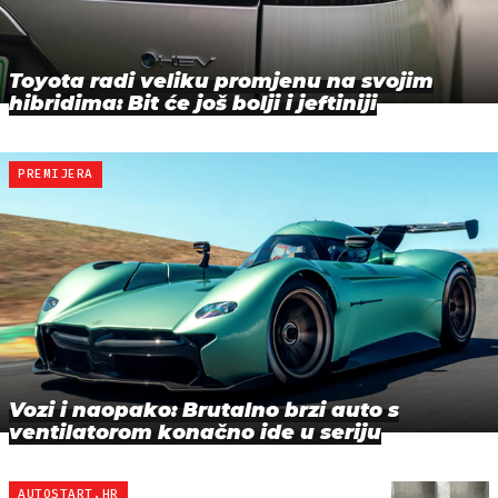
Toyota radi veliku promjenu na svojim
hibridima: Bit će još bolji i jeftiniji
PREMIJERA
Vozi i naopako: Brutalno brzi auto s
ventilatorom konačno ide u seriju
AUTOSTART.HR