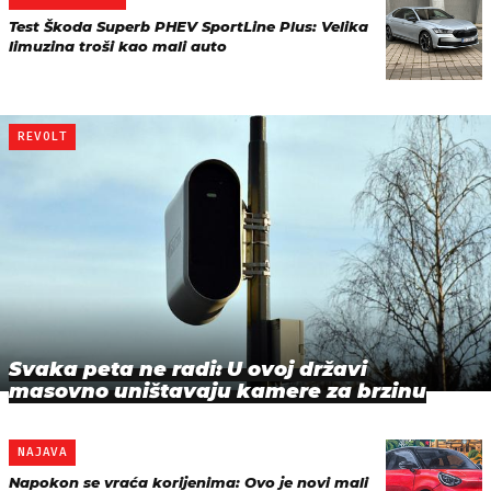
Test Škoda Superb PHEV SportLine Plus: Velika
limuzina troši kao mali auto
REVOLT
Svaka peta ne radi: U ovoj državi
masovno uništavaju kamere za brzinu
NAJAVA
Napokon se vraća korijenima: Ovo je novi mali