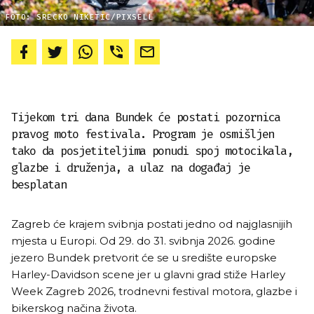
FOTO: SRECKO NIKETIC/PIXSELL
Tijekom tri dana Bundek će postati pozornica
pravog moto festivala. Program je osmišljen
tako da posjetiteljima ponudi spoj motocikala,
glazbe i druženja, a ulaz na događaj je
besplatan
Zagreb će krajem svibnja postati jedno od najglasnijih
mjesta u Europi. Od 29. do 31. svibnja 2026. godine
jezero Bundek pretvorit će se u središte europske
Harley-Davidson scene jer u glavni grad stiže Harley
Week Zagreb 2026, trodnevni festival motora, glazbe i
bikerskog načina života.