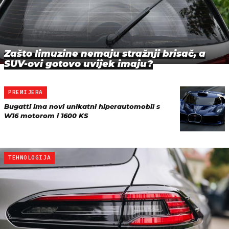
Zašto limuzine nemaju stražnji brisač, a
SUV-ovi gotovo uvijek imaju?
PREMIJERA
Bugatti ima novi unikatni hiperautomobil s
W16 motorom i 1600 KS
TEHNOLOGIJA