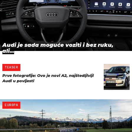
Audi je sada moguće voziti i bez ruku,
ali...
TEASER
Prve fotografije: Ovo je novi A2, najštedljiviji
Audi u povijesti
EUROPA