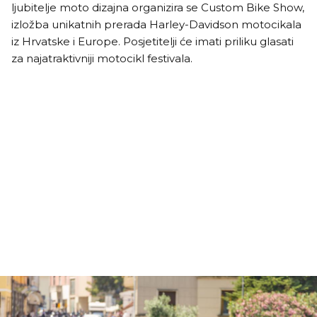
ljubitelje moto dizajna organizira se Custom Bike Show,
izložba unikatnih prerada Harley-Davidson motocikala
iz Hrvatske i Europe. Posjetitelji će imati priliku glasati
za najatraktivniji motocikl festivala.