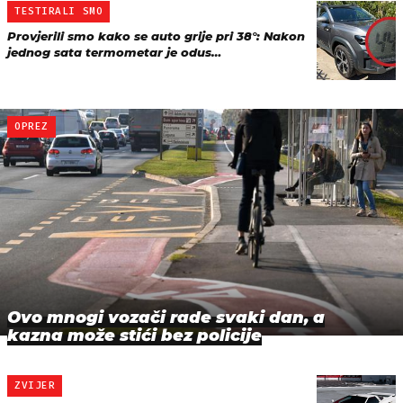
TESTIRALI SMO
Provjerili smo kako se auto grije pri 38°: Nakon
jednog sata termometar je odus…
OPREZ
Ovo mnogi vozači rade svaki dan, a
kazna može stići bez policije
ZVIJER